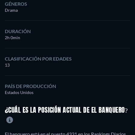
GÉNEROS
Drama
DURACIÓN
2h 0min
CLASIFICACIÓN POR EDADES
13
PAÍS DE PRODUCCIÓN
Estados Unidos
¿CUÁL ES LA POSICIÓN ACTUAL DE EL BANQUERO?
El banquero está en el puesto 4331 en los Rankings Diarios