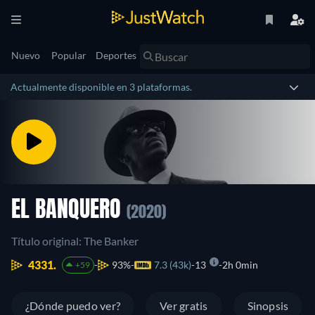
Nuevo
Popular
Deportes
Actualmente disponible en 3 plataformas.
EL BANQUERO
(2020)
Título original: The Banker
4331.
93%
7.3 (43k)
13
2h 0min
+59
¿Dónde puedo ver?
Ver gratis
Sinopsis