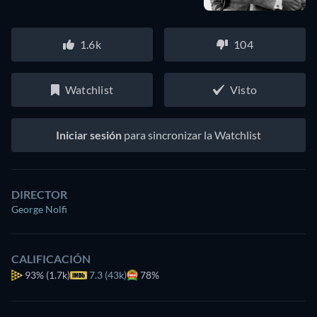
1.6k
104
Watchlist
Visto
Iniciar sesión
para sincronizar la Watchlist
DIRECTOR
George Nolfi
CALIFICACIÓN
93%
(1.7k)
7.3 (43k)
78%