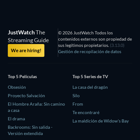
JustWatch
The
© 2026 JustWatch Todos los
contenidos externos son propiedad de
Streaming Guide
sus legítimos propietarios.
(3.13.0)
We are hiring!
Gestión de recopilación de datos
Top 5 Películas
Top 5 Series de TV
Obsesión
La casa del dragón
Proyecto Salvación
Silo
El Hombre Araña: Sin camino
From
a casa
Te encontraré
El drama
La maldición de Widow's Bay
Backrooms: Sin salida -
Versión extendida