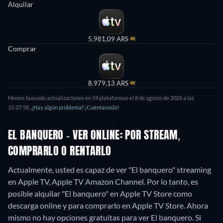
Alquilar
5.981,09 ARS
4K
Comprar
8.979,13 ARS
4K
Hemos buscado actualizaciones en 59 plataformas el 8 de agosto de 2026 a las
15:37:58.
¿Hay algún problema? ¡Cuéntanoslo!
EL BANQUERO - VER ONLINE: POR STREAM,
COMPRARLO O RENTARLO
Actualmente, usted es capaz de ver "El banquero" streaming
en Apple TV, Apple TV Amazon Channel. Por lo tanto, es
posible alquilar "El banquero" en Apple TV Store como
descarga online y para comprarlo en Apple TV Store.
Ahora
mismo no hay opciones gratuitas para ver El banquero. Si