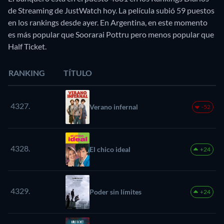
de Streaming de JustWatch hoy. La película subió 59 puestos
en los rankings desde ayer. En Argentina, en este momento
es más popular que Soorarai Pottru pero menos popular que
Half Ticket.
RANKING
TÍTULO
4327.
Verano infernal
-52
4328.
El chico ideal
+24
4329.
Poder sin límites
+24