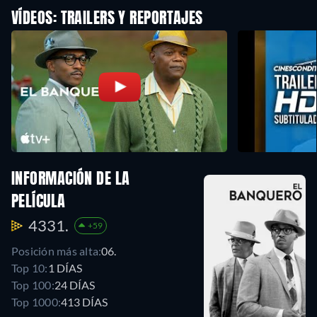
VÍDEOS: TRAILERS Y REPORTAJES
INFORMACIÓN DE LA
PELÍCULA
4331.
+59
Posición más alta:
06.
Top 10:
1 DÍAS
Top 100:
24 DÍAS
Top 1000:
413 DÍAS