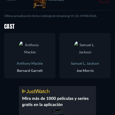
Última actualización de los rankings de streaming: 01:22, 09/08/2026
CAST
Anthony Mackie
Samuel L. Jackson
Bernard Garrett
Joe Morris