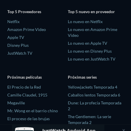
Top 5 Proveedores
Top 5 nuevo en proveedor
Netflix
Lo nuevo en Netflix
Amazon Prime Video
Lo nuevo en Amazon Prime
Video
Apple TV
Lo nuevo en Apple TV
Disney Plus
Lo nuevo en Disney Plus
JustWatch TV
Lo nuevo en JustWatch TV
Próximas películas
Próximas series
El Precio de la Red
Yellowjackets Temporada 4
Camille Claudel, 1915
Caballos lentos Temporada 6
Megaville
Dune: La profecía Temporada
2
Mr. Wong en el barrio chino
The Gentlemen: La serie
El proceso de las brujas
Temporada 2
El amor es ciego: Reino Unido