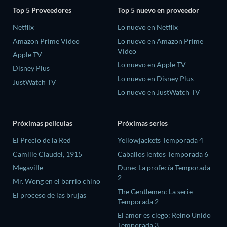
Top 5 Proveedores
Top 5 nuevo en proveedor
Netflix
Lo nuevo en Netflix
Amazon Prime Video
Lo nuevo en Amazon Prime
Video
Apple TV
Lo nuevo en Apple TV
Disney Plus
Lo nuevo en Disney Plus
JustWatch TV
Lo nuevo en JustWatch TV
Próximas películas
Próximas series
El Precio de la Red
Yellowjackets Temporada 4
Camille Claudel, 1915
Caballos lentos Temporada 6
Megaville
Dune: La profecía Temporada
2
Mr. Wong en el barrio chino
The Gentlemen: La serie
El proceso de las brujas
Temporada 2
El amor es ciego: Reino Unido
Temporada 3