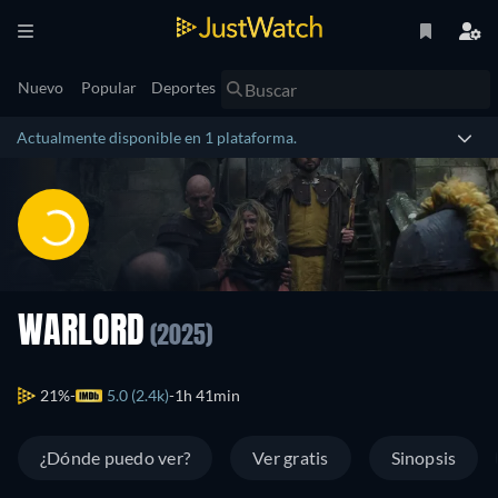
Nuevo
Popular
Deportes
Actualmente disponible en 1 plataforma.
WARLORD
(2025)
21%
5.0 (2.4k)
1h 41min
¿Dónde puedo ver?
Ver gratis
Sinopsis