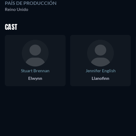
PAÍS DE PRODUCCIÓN
Reino Unido
CAST
Stuart Brennan
Jennifer English
Elwynn
Llanofinn