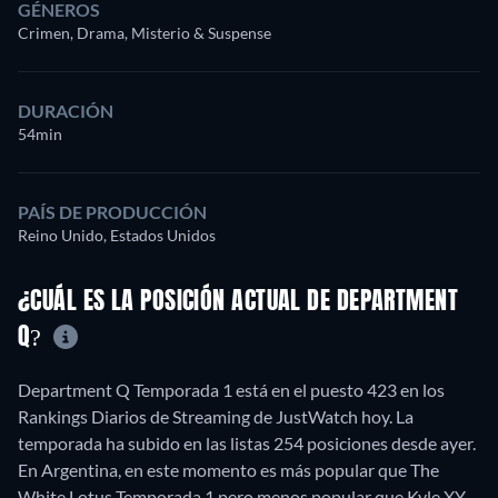
GÉNEROS
Crimen, Drama, Misterio & Suspense
DURACIÓN
54min
PAÍS DE PRODUCCIÓN
Reino Unido, Estados Unidos
¿CUÁL ES LA POSICIÓN ACTUAL DE DEPARTMENT
Q?
Department Q Temporada 1 está en el puesto 423 en los
Rankings Diarios de Streaming de JustWatch hoy. La
temporada ha subido en las listas 254 posiciones desde ayer.
En Argentina, en este momento es más popular que The
White Lotus Temporada 1 pero menos popular que Kyle XY