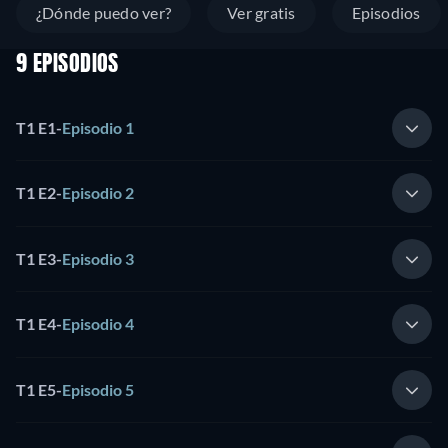
¿Dónde puedo ver?
Ver gratis
Episodios
9 EPISODIOS
T1 E1
-
Episodio 1
T1 E2
-
Episodio 2
T1 E3
-
Episodio 3
T1 E4
-
Episodio 4
T1 E5
-
Episodio 5