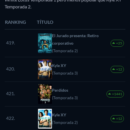
Temporada 2.
RANKING
TÍTULO
El Jurado presenta: Retiro
419.
corporativo
+25
(Temporada 2)
Kyle XY
420.
+12
(Temporada 3)
Perdidos
421.
+1441
(Temporada 3)
Kyle XY
422.
+12
(Temporada 2)