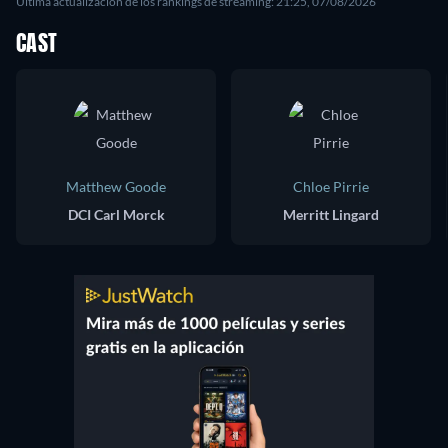
Última actualización de los rankings de streaming: 21:25, 07/08/2026
CAST
Matthew Goode
Chloe Pirrie
DCI Carl Morck
Merritt Lingard