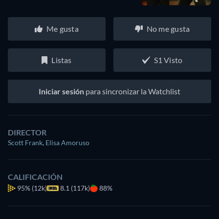
Me gusta
No me gusta
Listas
S1 Visto
Iniciar sesión
para sincronizar la Watchlist
DIRECTOR
Scott Frank
,
Elisa Amoruso
CALIFICACIÓN
95%
(12k)
8.1 (117k)
88%