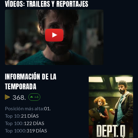
VÍDEOS: TRAILERS Y REPORTAJES
INFORMACIÓN DE LA
TEMPORADA
368.
+4
Posición más alta:
01.
Top 10:
21 DÍAS
Top 100:
122 DÍAS
Top 1000:
319 DÍAS