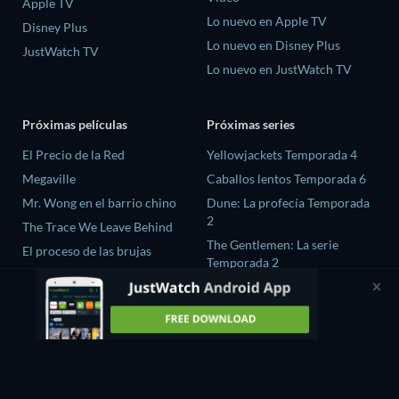
Apple TV
Lo nuevo en Apple TV
Disney Plus
Lo nuevo en Disney Plus
JustWatch TV
Lo nuevo en JustWatch TV
Próximas películas
Próximas series
El Precio de la Red
Yellowjackets Temporada 4
Megaville
Caballos lentos Temporada 6
Mr. Wong en el barrio chino
Dune: La profecía Temporada
2
The Trace We Leave Behind
The Gentlemen: La serie
El proceso de las brujas
Temporada 2
El amor es ciego: Reino Unido
Temporada 3