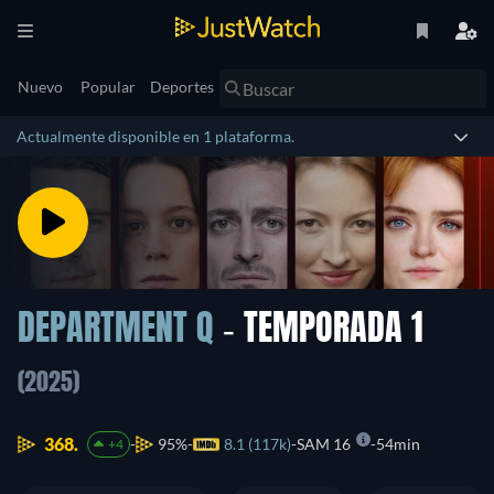
Nuevo
Popular
Deportes
Actualmente disponible en 1 plataforma.
DEPARTMENT Q
- TEMPORADA 1
(2025)
368.
95%
8.1 (117k)
SAM 16
54min
+4