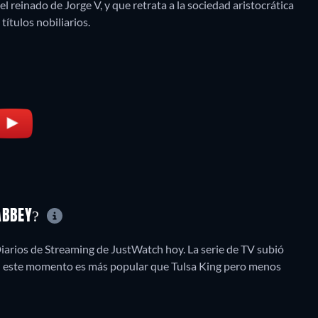
el reinado de Jorge V, y que retrata a la sociedad aristocrática
títulos nobiliarios.
 ABBEY?
arios de Streaming de JustWatch hoy. La serie de TV subió
en este momento es más popular que Tulsa King pero menos