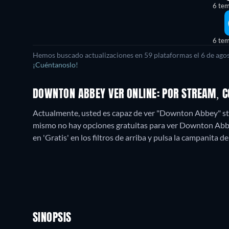
6 te
6 te
Hemos buscado actualizaciones en
59
plataformas el
6 de ago
¡Cuéntanoslo!
DOWNTON ABBEY VER ONLINE: POR STREAM, 
Actualmente, usted es capaz de ver "Downton Abbey" s
mismo no hay opciones gratuitas para ver Downton Abbey.
en 'Gratis' en los filtros de arriba y pulsa la campanita de
SINOPSIS