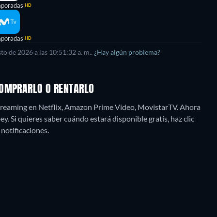
mporadas
HD
mporadas
HD
sto de 2026
a las
10:51:32 a. m.
.
¿Hay algún problema?
COMPRARLO O RENTARLO
treaming en Netflix, Amazon Prime Video, MovistarTV.
Ahora
 Si quieres saber cuándo estará disponible gratis, haz clic
 notificaciones.