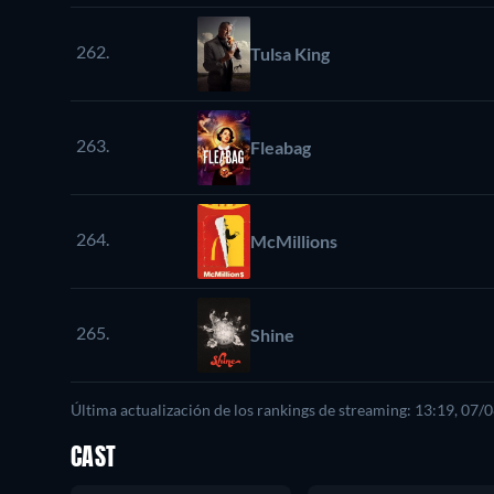
262.
Tulsa King
263.
Fleabag
264.
McMillions
265.
Shine
Última actualización de los rankings de streaming: 13:19, 07/
CAST