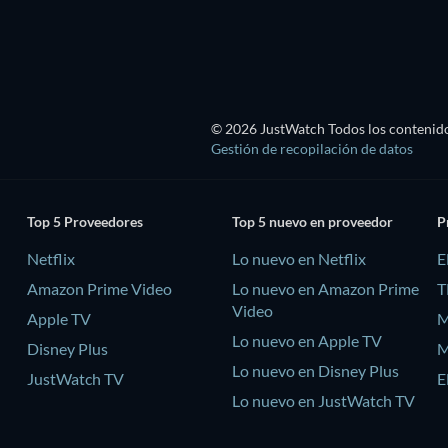
TV
© 2026 JustWatch Todos los contenido
Gestión de recopilación de datos
Top 5 Proveedores
Top 5 nuevo en proveedor
P
Netflix
Lo nuevo en Netflix
E
Amazon Prime Video
Lo nuevo en Amazon Prime
T
Video
Apple TV
M
Lo nuevo en Apple TV
Disney Plus
M
Lo nuevo en Disney Plus
JustWatch TV
E
Lo nuevo en JustWatch TV