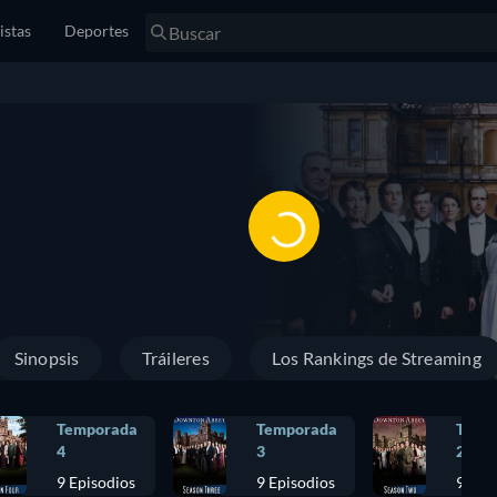
istas
Deportes
Sinopsis
Tráileres
Los Rankings de Streaming
Temporada
Temporada
Temp
4
3
2
9 Episodios
9 Episodios
9 Epi