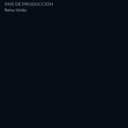
PAÍS DE PRODUCCIÓN
Reino Unido