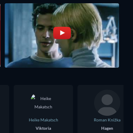
Heike Makatsch
Roman Knižka
Viktoria
Hagen