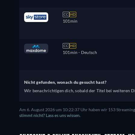
CC
HD
101min
CC
HD
101min
- Deutsch
Nicht gefunden, wonach du gesucht hast?
Wir benachrichtigen dich, sobald der Titel bei weiteren Di
Am 6. August 2026 um 10:22:37 Uhr haben wir 153 Streaming-D
stimmt nicht? Lass es uns wissen.