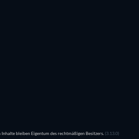
 Inhalte bleiben Eigentum des rechtmäßigen Besitzers.
(3.13.0)