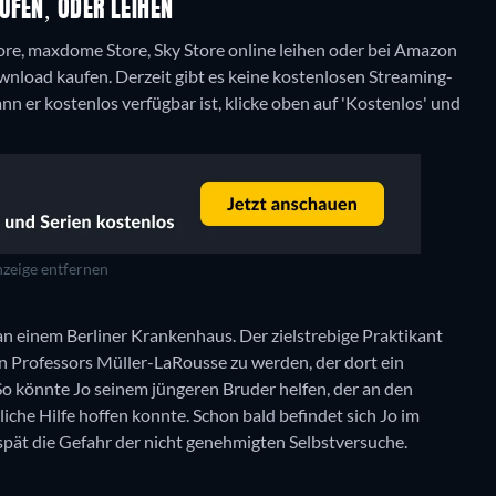
UFEN, ODER LEIHEN
re, maxdome Store, Sky Store online leihen oder bei Amazon
ownload kaufen.
Derzeit gibt es keine kostenlosen Streaming-
 er kostenlos verfügbar ist, klicke oben auf 'Kostenlos' und
zeige entfernen
 an einem Berliner Krankenhaus. Der zielstrebige Praktikant
en Professors Müller-LaRousse zu werden, der dort ein
So könnte Jo seinem jüngeren Bruder helfen, der an den
tliche Hilfe hoffen konnte. Schon bald befindet sich Jo im
spät die Gefahr der nicht genehmigten Selbstversuche.