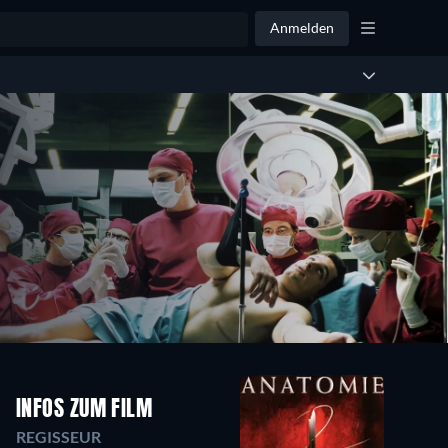
Anmelden
INFOS ZUM FILM
REGISSEUR