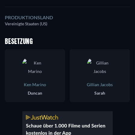
PRODUKTIONSLAND
Vereinigte Staaten (US)
BESETZUNG
Ken Marino
Gillian Jacobs
Duncan
Sarah