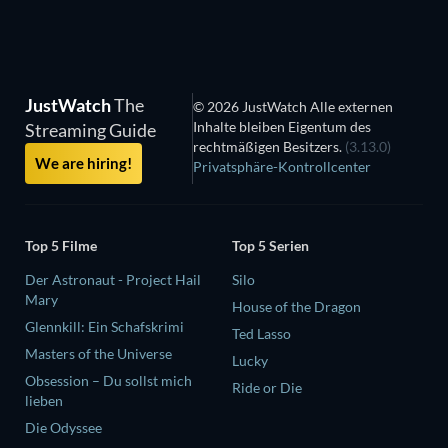
JustWatch
The
© 2026 JustWatch Alle externen
Inhalte bleiben Eigentum des
Streaming Guide
rechtmäßigen Besitzers.
(3.13.0)
We are hiring!
Privatsphäre-Kontrollcenter
Top 5 Filme
Top 5 Serien
Der Astronaut - Project Hail
Silo
Mary
House of the Dragon
Glennkill: Ein Schafskrimi
Ted Lasso
Masters of the Universe
Lucky
Obsession – Du sollst mich
Ride or Die
lieben
Die Odyssee