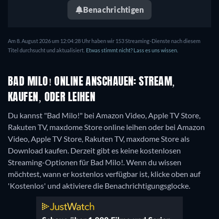
Benachrichtigen
Am 8. August 2026 um 12:04:28 Uhr haben wir 153 Streaming-Dienste nach diesem
Titel durchsucht und aktualisiert.
Etwas stimmt nicht? Lass es uns wissen.
BAD MILO! ONLINE ANSCHAUEN: STREAM,
KAUFEN, ODER LEIHEN
Du kannst "Bad Milo!" bei Amazon Video, Apple TV Store,
Rakuten TV, maxdome Store online leihen oder bei Amazon
Video, Apple TV Store, Rakuten TV, maxdome Store als
Download kaufen.
Derzeit gibt es keine kostenlosen
Streaming-Optionen für Bad Milo!. Wenn du wissen
möchtest, wann er kostenlos verfügbar ist, klicke oben auf
'Kostenlos' und aktiviere die Benachrichtigungsglocke.