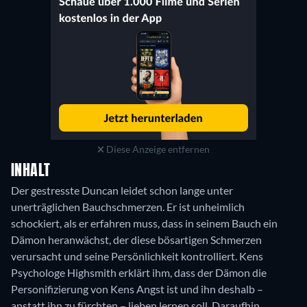
Diese Anzeige entfernen
INHALT
Der gestresste Duncan leidet schon lange unter
unerträglichen Bauchschmerzen. Er ist unheimlich
schockiert, als er erfahren muss, dass in seinem Bauch ein
Dämon heranwächst, der diese bösartigen Schmerzen
verursacht und seine Persönlichkeit kontrolliert. Kens
Psychologe Highsmith erklärt ihm, dass der Dämon die
Personifizierung von Kens Angst ist und ihn deshalb –
anstatt ihn zu fürchten – lieben lernen soll. Daraufhin