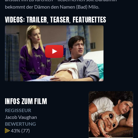
bekommt der Dämon den Namen (Bad) Milo.
VIDEOS: TRAILER, TEASER, FEATURETTES
INFOS ZUM FILM
REGISSEUR
Jacob Vaughan
BEWERTUNG
43%
(77)