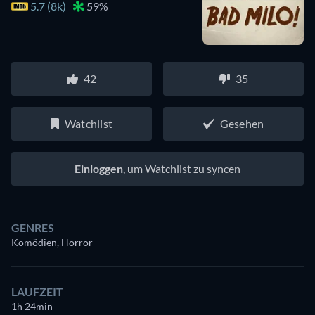
5.7 (8k)
59%
42
35
Watchlist
Gesehen
Einloggen
, um Watchlist zu syncen
GENRES
Komödien, Horror
LAUFZEIT
1h 24min