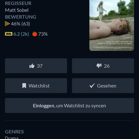
REGISSEUR
Matt Sobel
BEWERTUNG
46%
(63)
6.2 (2k)
73%
37
26
Watchlist
Gesehen
Einloggen
, um Watchlist zu syncen
GENRES
Drama