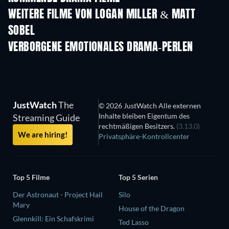
WEITERE FILME VON LOGAN MILLER & MATT
SOBEL
VERBORGENE EMOTIONALES DRAMA-PERLEN
JustWatch
The
© 2026 JustWatch Alle externen
Inhalte bleiben Eigentum des
Streaming Guide
rechtmäßigen Besitzers.
(3.13.0)
We are hiring!
Privatsphäre-Kontrollcenter
Top 5 Filme
Top 5 Serien
Der Astronaut - Project Hail
Silo
Mary
House of the Dragon
Glennkill: Ein Schafskrimi
Ted Lasso