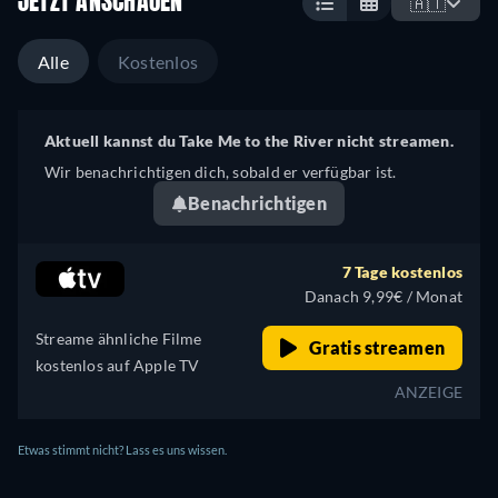
JETZT ANSCHAUEN
🇦🇹
Alle
Kostenlos
Aktuell kannst du Take Me to the River nicht streamen.
Wir benachrichtigen dich, sobald er verfügbar ist.
Benachrichtigen
7 Tage kostenlos
Danach 9,99€ / Monat
Streame ähnliche Filme
Gratis streamen
kostenlos auf Apple TV
ANZEIGE
Etwas stimmt nicht? Lass es uns wissen.