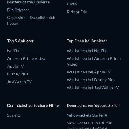
Masters of the Universe
Lucky
Die Odyssee
Ride or Die
Obsession – Du sollst mich
lieben
Top 5 Anbieter
Top 5 neu bei Anbieter
Netflix
Was ist neu bei Netflix
Amazon Prime Video
Was ist neu bei Amazon Prime
Video
Apple TV
Was ist neu bei Apple TV
Disney Plus
Was ist neu bei Disney Plus
JustWatch TV
Was ist neu bei JustWatch TV
Demnächst verfügbare Filme
Demnächst verfügbare Serien
Susie Q
Yellowjackets Staffel 4
Slow Horses - Ein Fall für
Jackson Lamb Staffel 6