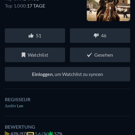
Top 1.000:
17 TAGE
51
46
Watchlist
Gesehen
Einloggen
, um Watchlist zu syncen
REGISSEUR
Justin Lee
BEWERTUNG
43%
(97)
5.6 (3k)
57%