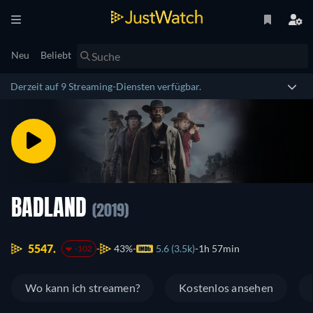
Neu
Beliebt
Derzeit auf 9 Streaming-Diensten verfügbar.
BADLAND
(2019)
5547.
43%
5.6 (3.5k)
1h 57min
-102
Wo kann ich streamen?
Kostenlos ansehen