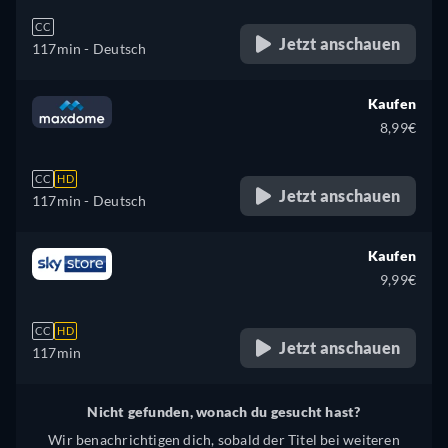
CC
Jetzt anschauen
117min
- Deutsch
Kaufen
8,99€
CC
HD
Jetzt anschauen
117min
- Deutsch
Kaufen
9,99€
CC
HD
Jetzt anschauen
117min
Nicht gefunden, wonach du gesucht hast?
Wir benachrichtigen dich, sobald der Titel bei weiteren