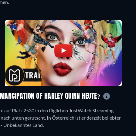
men.
EMANCIPATION OF HARLEY QUINN HEUTE?
te auf Platz 2530 in den täglichen JustWatch Streaming-
 nach unten gerutscht. In Österreich ist er derzeit beliebter
a - Unbekanntes Land.