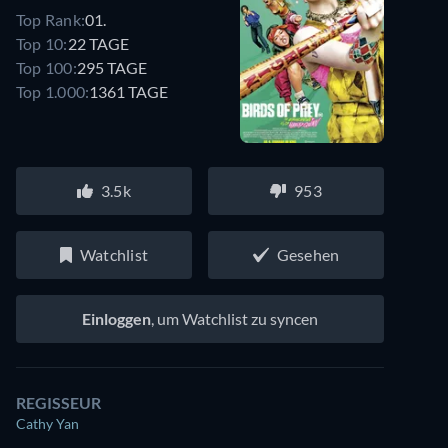
Top Rank:
01.
Top 10:
22 TAGE
Top 100:
295 TAGE
Top 1.000:
1361 TAGE
3.5k
953
Watchlist
Gesehen
Einloggen
, um Watchlist zu syncen
REGISSEUR
Cathy Yan