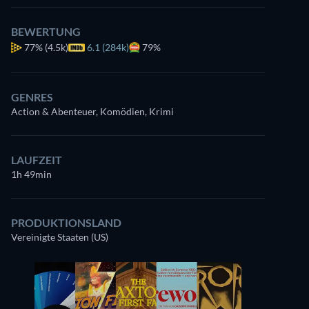
BEWERTUNG
77%
(4.5k)
6.1 (284k)
79%
GENRES
Action & Abenteuer, Komödien, Krimi
LAUFZEIT
1h 49min
PRODUKTIONSLAND
Vereinigte Staaten (US)