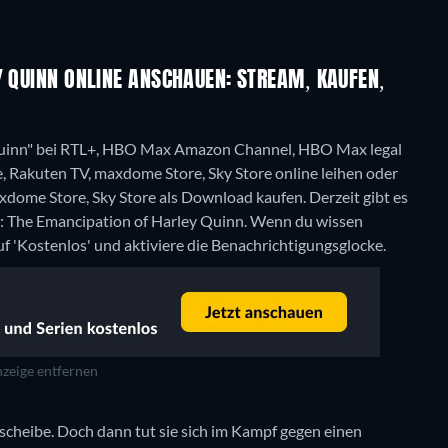
Y QUINN ONLINE ANSCHAUEN: STREAM, KAUFEN,
 Quinn" bei RTL+, HBO Max Amazon Channel, HBO Max legal
 Rakuten TV, maxdome Store, Sky Store online leihen oder
xdome Store, Sky Store als Download kaufen.
Derzeit gibt es
y: The Emancipation of Harley Quinn. Wenn du wissen
uf 'Kostenlos' und aktiviere die Benachrichtigungsglocke.
zeige entfernen
cheibe. Doch dann tut sie sich im Kampf gegen einen