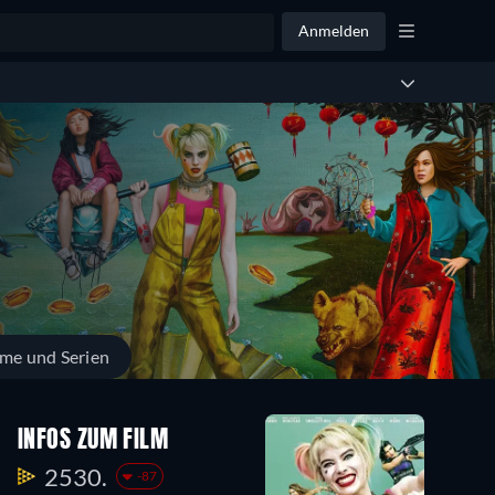
Anmelden
lme und Serien
INFOS ZUM FILM
2530.
-87