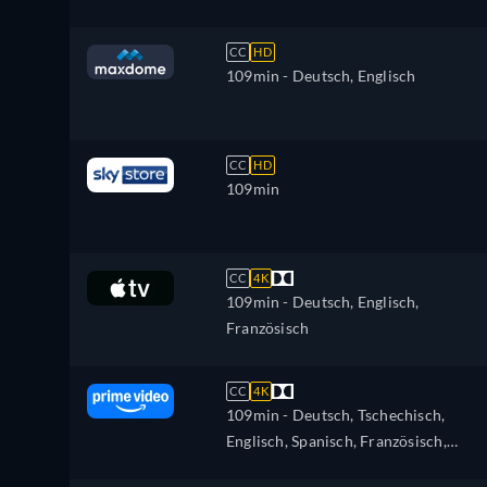
Ungarisch, Italienisch, Polnisch,
Ukrainisch
CC
HD
109min
- Deutsch, Englisch
CC
HD
109min
CC
4K
109min
- Deutsch, Englisch,
Französisch
CC
4K
109min
- Deutsch, Tschechisch,
Englisch, Spanisch, Französisch,
Italienisch, Japanisch, Polnisch,