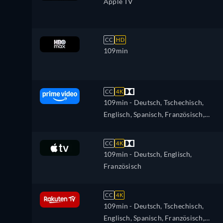
Apple TV
CC
HD
109min
CC
4K
109min
- Deutsch, Tschechisch,
Englisch, Spanisch, Französisch,
Italienisch, Japanisch, Polnisch,
Portugiesisch
CC
4K
109min
- Deutsch, Englisch,
Französisch
CC
4K
109min
- Deutsch, Tschechisch,
Englisch, Spanisch, Französisch,