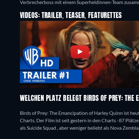
Verbrecherboss mit einem Superheldinnen-Team zusam
VIDEOS: TRAILER, TEASER, FEATURETTES
WELCHEN PLATZ BELEGT BIRDS OF PREY: THE 
Birds of Prey: The Emancipation of Harley Quinn ist heu
Charts. Der Film ist seit gestern in den Charts -87 Plätze
als Suicide Squad , aber weniger beliebt als Nova Zembl