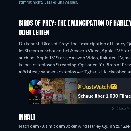
stimmt nicht? Lass es uns wissen.
BIRDS OF PREY: THE EMANCIPATION OF HARLE
ODER LEIHEN
Du kannst "Birds of Prey: The Emancipation of Harley
im Stream anschauen, bei Amazon Video, Apple TV Store,
auch bei Apple TV Store, Amazon Video, Rakuten TV, ma
keine kostenlosen Streaming-Optionen für Birds of Pre
möchtest, wann er kostenlos verfügbar ist, klicke oben a
Diese An
INHALT
Nach dem Aus mit dem Joker wird Harley Quinn zur Ziels