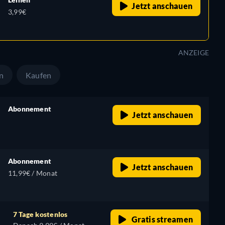
Jetzt anschauen
3,99€
ANZEIGE
n
Kaufen
Abonnement
Jetzt anschauen
retail price
Abonnement
Jetzt anschauen
11,99€ / Monat
7 Tage kostenlos
Gratis streamen