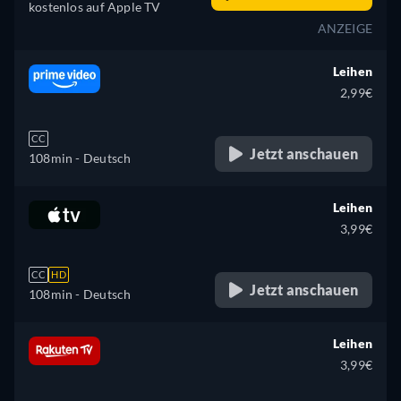
kostenlos auf Apple TV
ANZEIGE
Leihen
2,99€
CC
Jetzt anschauen
108min
- Deutsch
Leihen
3,99€
CC
HD
Jetzt anschauen
108min
- Deutsch
Leihen
3,99€