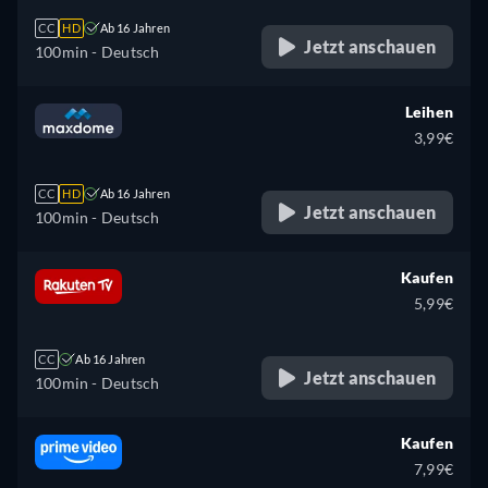
CC
HD
Ab 16 Jahren
Jetzt anschauen
100min
- Deutsch
Leihen
3,99€
CC
HD
Ab 16 Jahren
Jetzt anschauen
100min
- Deutsch
Kaufen
5,99€
CC
Ab 16 Jahren
Jetzt anschauen
100min
- Deutsch
Kaufen
7,99€