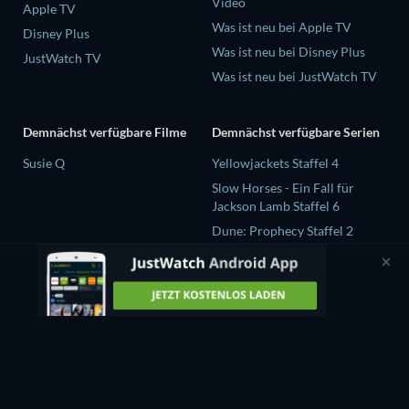
Video
Apple TV
Was ist neu bei Apple TV
Disney Plus
Was ist neu bei Disney Plus
JustWatch TV
Was ist neu bei JustWatch TV
Demnächst verfügbare Filme
Demnächst verfügbare Serien
Susie Q
Yellowjackets Staffel 4
Slow Horses - Ein Fall für
Jackson Lamb Staffel 6
Dune: Prophecy Staffel 2
The Gentlemen Staffel 2
Love Is Blind: UK Staffel 3