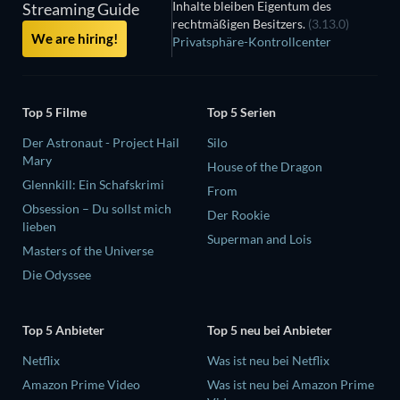
Inhalte bleiben Eigentum des
Streaming Guide
rechtmäßigen Besitzers.
(3.13.0)
We are hiring!
Privatsphäre-Kontrollcenter
Top 5 Filme
Top 5 Serien
Der Astronaut - Project Hail
Silo
Mary
House of the Dragon
Glennkill: Ein Schafskrimi
From
Obsession – Du sollst mich
Der Rookie
lieben
Superman and Lois
Masters of the Universe
Die Odyssee
Top 5 Anbieter
Top 5 neu bei Anbieter
Netflix
Was ist neu bei Netflix
Amazon Prime Video
Was ist neu bei Amazon Prime