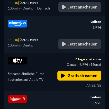
CC
HD
Ab 16 Jahren
Jetzt anschauen
100min
- Deutsch, Dänisch
Leihen
3,99€
CC
HD
Ab 16 Jahren
Jetzt anschauen
100min
- Deutsch
7 Tage kostenlos
Danach 9,99€ / Monat
Streame ähnliche Filme
Gratis streamen
kostenlos auf Apple TV
ANZEIGE
Leihen
3,99€