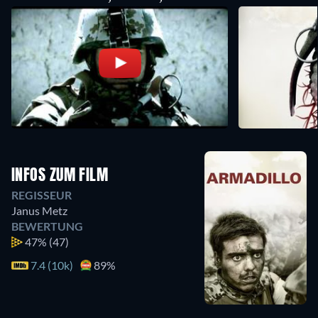
INFOS ZUM FILM
REGISSEUR
Janus Metz
BEWERTUNG
47%
(47)
7.4 (10k)
89%