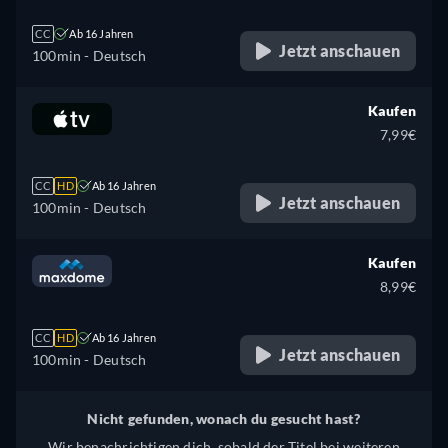
CC
Ab 16 Jahren
Jetzt anschauen
100min
- Deutsch
Kaufen
7,99€
CC
HD
Ab 16 Jahren
Jetzt anschauen
100min
- Deutsch
Kaufen
8,99€
CC
HD
Ab 16 Jahren
Jetzt anschauen
100min
- Deutsch
Nicht gefunden, wonach du gesucht hast?
Wir benachrichtigen dich, sobald der Titel bei weiteren