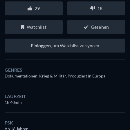
29
18
Watchlist
Gesehen
Einloggen
, um Watchlist zu syncen
GENRES
Dokumentationen, Krieg & Militär, Produziert in Europa
LAUFZEIT
1h 40min
FSK
Ab 16 Jahren