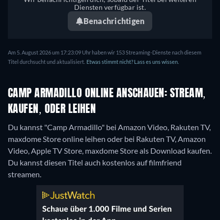
Diensten verfügbar ist.
Benachrichtigen
Am 5. August 2026 um 17:23:09 Uhr haben wir 153 Streaming-Dienste nach diesem
Titel durchsucht und aktualisiert.
Etwas stimmt nicht? Lass es uns wissen.
CAMP ARMADILLO ONLINE ANSCHAUEN: STREAM,
KAUFEN, ODER LEIHEN
Du kannst "Camp Armadillo" bei Amazon Video, Rakuten TV,
maxdome Store online leihen oder bei Rakuten TV, Amazon
Video, Apple TV Store, maxdome Store als Download kaufen.
Du kannst diesen Titel auch kostenlos auf filmfriend
streamen.