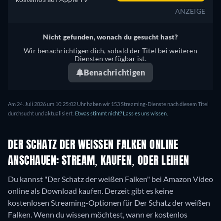
ANZEIGE
Nicht gefunden, wonach du gesucht hast?
Wir benachrichtigen dich, sobald der Titel bei weiteren
Diensten verfügbar ist.
Benachrichtigen
Am 24. Juli 2026 um 10:25:02 Uhr haben wir 153 Streaming-Dienste nach diesem Titel
durchsucht und aktualisiert.
Etwas stimmt nicht? Lass es uns wissen.
DER SCHATZ DER WEISSEN FALKEN ONLINE A
NSCHAUEN: STREAM, KAUFEN, ODER LEIHEN
Du kannst "Der Schatz der weißen Falken" bei Amazon Video
online als Download kaufen.
Derzeit gibt es keine
kostenlosen Streaming-Optionen für Der Schatz der weißen
Falken. Wenn du wissen möchtest, wann er kostenlos