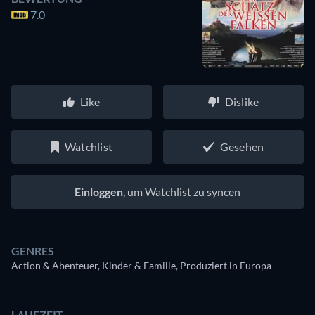
7.0
Like
Dislike
Watchlist
Gesehen
Einloggen
, um Watchlist zu syncen
GENRES
Action & Abenteuer, Kinder & Familie, Produziert in Europa
LAUFZEIT