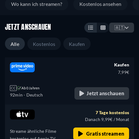
Wo kann ich streamen?
Kostenlos ansehen
JETZT ANSCHAUEN
🇦🇹
Alle
Kostenlos
Kaufen
Kaufen
7,99€
CC
Ab 0 Jahren
Jetzt anschauen
92min
- Deutsch
7 Tage kostenlos
Danach 9,99€ / Monat
Streame ähnliche Filme
Gratis streamen
kostenlos auf Apple TV