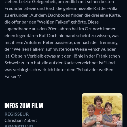
ziehen. Letzte Gelegenheit, um endlich mit seinen besten
Freunden Stevie und Basti die geheimnisvolle Kattler-Villa
zu erkunden. Auf dem Dachboden finden die drei eine Karte,
die offenbar den "Weißen Falken" gehörte. Diese
Jugendbande aus den 70er Jahren hat im Ort noch immer
einen legendären Ruf. Doch niemand scheint zu wissen, was
mit ihrem Anführer Peter passierte, der nach der Trennung
der "Weißen Falken" auf mysteriöse Weise verschwunden
ist. Ob sein Verbleib etwas mit der Höhle in der Fränkischen
Schweiz zu tun hat, die auf der Karte verzeichnet ist? Und
was verbirgt sich wirklich hinter dem "Schatz der weißen
Falken"?
INFOS ZUM FILM
REGISSEUR
Christian Zübert
BEWERTUNG