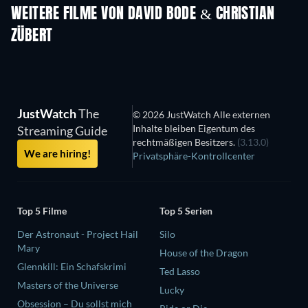
WEITERE FILME VON DAVID BODE & CHRISTIAN
ZÜBERT
JustWatch
The
© 2026 JustWatch Alle externen
Inhalte bleiben Eigentum des
Streaming Guide
rechtmäßigen Besitzers.
(3.13.0)
We are hiring!
Privatsphäre-Kontrollcenter
Top 5 Filme
Top 5 Serien
Der Astronaut - Project Hail
Silo
Mary
House of the Dragon
Glennkill: Ein Schafskrimi
Ted Lasso
Masters of the Universe
Lucky
Obsession – Du sollst mich