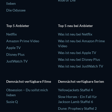
Ride or Die
lieben
Die Odyssee
Top 5 Anbieter
Top 5 neu bei Anbieter
Netflix
Was ist neu bei Netflix
Amazon Prime Video
Was ist neu bei Amazon Prime
Video
Apple TV
Was ist neu bei Apple TV
Disney Plus
Was ist neu bei Disney Plus
JustWatch TV
Was ist neu bei JustWatch TV
Demnächst verfügbare Filme
Demnächst verfügbare Serien
Obsession – Du sollst mich
Yellowjackets Staffel 4
lieben
Slow Horses - Ein Fall für
Susie Q
Jackson Lamb Staffel 6
Dune: Prophecy Staffel 2