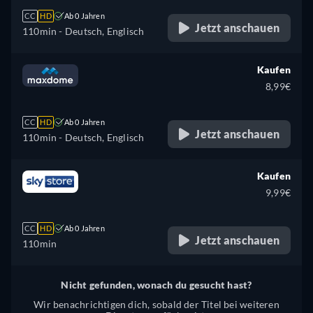
CC
HD
Ab 0 Jahren
Jetzt anschauen
110min
- Deutsch, Englisch
Kaufen
8,99€
CC
HD
Ab 0 Jahren
Jetzt anschauen
110min
- Deutsch, Englisch
Kaufen
9,99€
CC
HD
Ab 0 Jahren
Jetzt anschauen
110min
Nicht gefunden, wonach du gesucht hast?
Wir benachrichtigen dich, sobald der Titel bei weiteren