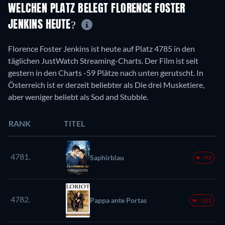
WELCHEN PLATZ BELEGT FLORENCE FOSTER
JENKINS HEUTE?
Florence Foster Jenkins ist heute auf Platz 4785 in den
täglichen JustWatch Streaming-Charts. Der Film ist seit
gestern in den Charts -59 Plätze nach unten gerutscht. In
Österreich ist er derzeit beliebter als Die drei Musketiere,
aber weniger beliebt als Sod and Stubble.
RANK
TITEL
4781.
Saphirblau
-93
4782.
Pappa ante Portas
-103