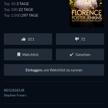
Top 10:
3 TAGE
Top 100:
22 TAGE
Top 1.000:
297 TAGE
321
72
Watchlist
Gesehen
Einloggen
, um Watchlist zu syncen
REGISSEUR
Stephen Frears