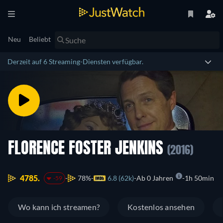
Neu
Beliebt
Derzeit auf 6 Streaming-Diensten verfügbar.
FLORENCE FOSTER JENKINS
(2016)
4785.
78%
6.8 (62k)
Ab 0 Jahren
1h 50min
-59
Wo kann ich streamen?
Kostenlos ansehen