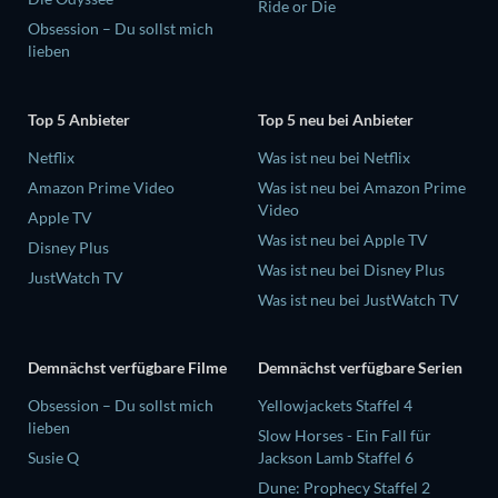
Ride or Die
Obsession – Du sollst mich
lieben
Top 5 Anbieter
Top 5 neu bei Anbieter
Netflix
Was ist neu bei Netflix
Amazon Prime Video
Was ist neu bei Amazon Prime
Video
Apple TV
Was ist neu bei Apple TV
Disney Plus
Was ist neu bei Disney Plus
JustWatch TV
Was ist neu bei JustWatch TV
Demnächst verfügbare Filme
Demnächst verfügbare Serien
Obsession – Du sollst mich
Yellowjackets Staffel 4
lieben
Slow Horses - Ein Fall für
Susie Q
Jackson Lamb Staffel 6
Dune: Prophecy Staffel 2