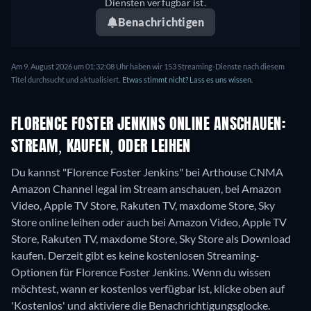
Diensten verfügbar ist.
Benachrichtigen
Am 9. August 2026 um 01:32:08 Uhr haben wir 153 Streaming-Dienste nach diesem
Titel durchsucht und aktualisiert.
Etwas stimmt nicht? Lass es uns wissen.
FLORENCE FOSTER JENKINS ONLINE ANSCHAUEN:
STREAM, KAUFEN, ODER LEIHEN
Du kannst "Florence Foster Jenkins" bei Arthouse CNMA
Amazon Channel legal im Stream anschauen, bei Amazon
Video, Apple TV Store, Rakuten TV, maxdome Store, Sky
Store online leihen oder auch bei Amazon Video, Apple TV
Store, Rakuten TV, maxdome Store, Sky Store als Download
kaufen.
Derzeit gibt es keine kostenlosen Streaming-
Optionen für Florence Foster Jenkins. Wenn du wissen
möchtest, wann er kostenlos verfügbar ist, klicke oben auf
'Kostenlos' und aktiviere die Benachrichtigungsglocke.