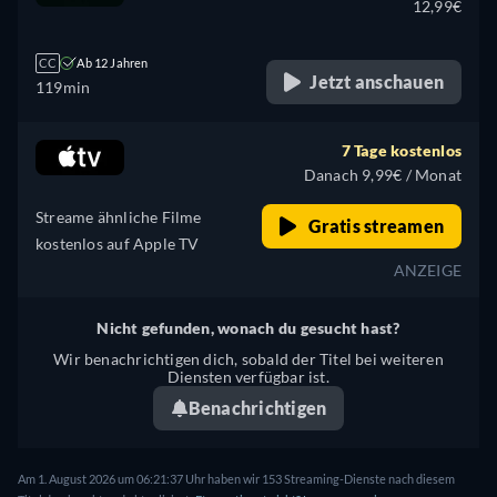
12,99€
CC
Ab 12 Jahren
Jetzt anschauen
119min
7 Tage kostenlos
Danach 9,99€ / Monat
Streame ähnliche Filme
Gratis streamen
kostenlos auf Apple TV
ANZEIGE
Nicht gefunden, wonach du gesucht hast?
Wir benachrichtigen dich, sobald der Titel bei weiteren
Diensten verfügbar ist.
Benachrichtigen
Am 1. August 2026 um 06:21:37 Uhr haben wir 153 Streaming-Dienste nach diesem