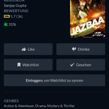
Sanjay Gupta
BEWERTUNG
5.7 (3k)
31%
Like
Dislike
Watchlist
Gesehen
Einloggen
, um Watchlist zu syncen
GENRES
Action & Abenteuer, Drama, Mystery & Thriller