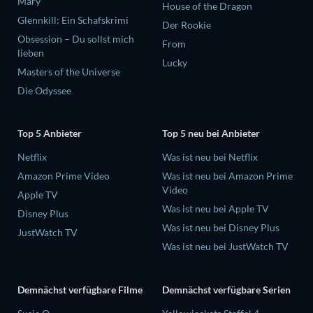
Mary
House of the Dragon
Glennkill: Ein Schafskrimi
Der Rookie
Obsession – Du sollst mich
From
lieben
Lucky
Masters of the Universe
Die Odyssee
Top 5 Anbieter
Top 5 neu bei Anbieter
Netflix
Was ist neu bei Netflix
Amazon Prime Video
Was ist neu bei Amazon Prime
Video
Apple TV
Was ist neu bei Apple TV
Disney Plus
Was ist neu bei Disney Plus
JustWatch TV
Was ist neu bei JustWatch TV
Demnächst verfügbare Filme
Demnächst verfügbare Serien