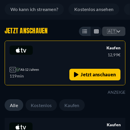
Wo kann ich streamen?
Kostenlos ansehen
JETZT ANSCHAUEN
🇦🇹
Kaufen
12,99€
CC
Ab 12 Jahren
Jetzt anschauen
119min
ANZEIGE
Alle
Kostenlos
Kaufen
Kaufen