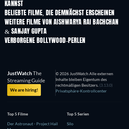
KANNST
BELIEBTE FILME, DIE DEMNÄCHST ERSCHEINEN
WEITERE FILME VON AISHWARYA RAI BACHCHAN
& SANJAY GUPTA
VERBORGENE BOLLYWOOD-PERLEN
JustWatch
The
© 2026 JustWatch Alle externen
Inhalte bleiben Eigentum des
Streaming Guide
rechtmäßigen Besitzers.
(3.13.0)
We are hiring!
Privatsphäre-Kontrollcenter
Top 5 Filme
Top 5 Serien
Der Astronaut - Project Hail
Silo