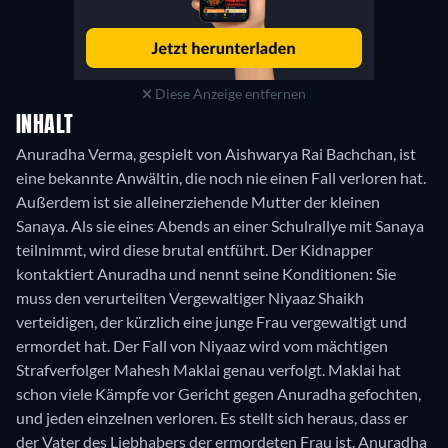
Diese Anzeige entfernen
INHALT
Anuradha Verma, gespielt von Aishwarya Rai Bachchan, ist
eine bekannte Anwältin, die noch nie einen Fall verloren hat.
Außerdem ist sie alleinerziehende Mutter der kleinen
Sanaya. Als sie eines Abends an einer Schulrallye mit Sanaya
teilnimmt, wird diese brutal entführt. Der Kidnapper
kontaktiert Anuradha und nennt seine Konditionen: Sie
muss den verurteilten Vergewaltiger Niyaaz Shaikh
verteidigen, der kürzlich eine junge Frau vergewaltigt und
ermordet hat. Der Fall von Niyaaz wird vom mächtigen
Strafverfolger Mahesh Maklai genau verfolgt. Maklai hat
schon viele Kämpfe vor Gericht gegen Anuradha gefochten,
und jeden einzelnen verloren. Es stellt sich heraus, dass er
der Vater des Liebhabers der ermordeten Frau ist. Anuradha