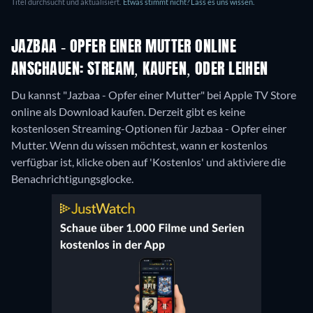
Titel durchsucht und aktualisiert.
Etwas stimmt nicht? Lass es uns wissen.
JAZBAA - OPFER EINER MUTTER ONLINE
ANSCHAUEN: STREAM, KAUFEN, ODER LEIHEN
Du kannst "Jazbaa - Opfer einer Mutter" bei Apple TV Store
online als Download kaufen.
Derzeit gibt es keine
kostenlosen Streaming-Optionen für Jazbaa - Opfer einer
Mutter. Wenn du wissen möchtest, wann er kostenlos
verfügbar ist, klicke oben auf 'Kostenlos' und aktiviere die
Benachrichtigungsglocke.