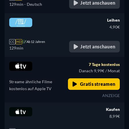
Jetzt anschauen
129min
- Deutsch
Leihen
4,90€
CC
HD
Ab 12 Jahren
Jetzt anschauen
129min
7 Tage kostenlos
Danach 9,99€ / Monat
Streame ähnliche Filme
Gratis streamen
kostenlos auf Apple TV
ANZEIGE
Kaufen
8,99€