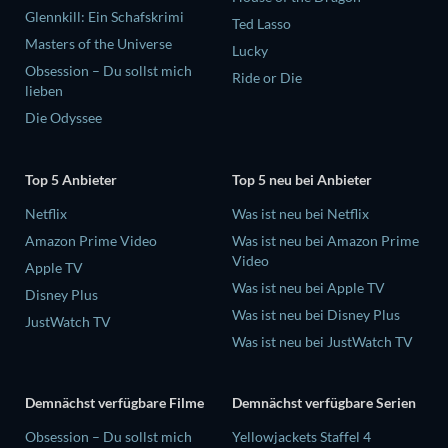
Glennkill: Ein Schafskrimi
Ted Lasso
Masters of the Universe
Lucky
Obsession – Du sollst mich
Ride or Die
lieben
Die Odyssee
Top 5 Anbieter
Top 5 neu bei Anbieter
Netflix
Was ist neu bei Netflix
Amazon Prime Video
Was ist neu bei Amazon Prime
Video
Apple TV
Was ist neu bei Apple TV
Disney Plus
Was ist neu bei Disney Plus
JustWatch TV
Was ist neu bei JustWatch TV
Demnächst verfügbare Filme
Demnächst verfügbare Serien
Obsession – Du sollst mich
Yellowjackets Staffel 4