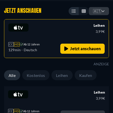
JETZT ANSCHAUEN
🇦🇹
Leihen
3,99€
CC
HD
Ab 12 Jahren
Jetzt anschauen
129min
- Deutsch
ANZEIGE
Alle
Kostenlos
Leihen
Kaufen
Leihen
3,99€
CC
HD
Ab 12 Jahren