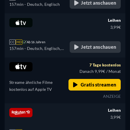
Jetzt anschauen
157min
- Deutsch, Englisch
Leihen
3,99€
CC
HD
Ab 16 Jahren
Jetzt anschauen
157min
- Deutsch, Englisch,
Französisch
7 Tage kostenlos
Danach 9,99€ / Monat
Streame ähnliche Filme
Gratis streamen
kostenlos auf Apple TV
ANZEIGE
Leihen
3,99€