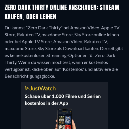
ZERO DARK THIRTY ONLINE ANSCHAUEN: STREAM,
KAUFEN, ODER LEIHEN
Du kannst "Zero Dark Thirty" bei Amazon Video, Apple TV
Store, Rakuten TV, maxdome Store, Sky Store online leihen
oder bei Apple TV Store, Amazon Video, Rakuten TV,
maxdome Store, Sky Store als Download kaufen.
Derzeit gibt
es keine kostenlosen Streaming-Optionen für Zero Dark
Thirty. Wenn du wissen möchtest, wann er kostenlos
verfügbar ist, klicke oben auf 'Kostenlos' und aktiviere die
Benachrichtigungsglocke.