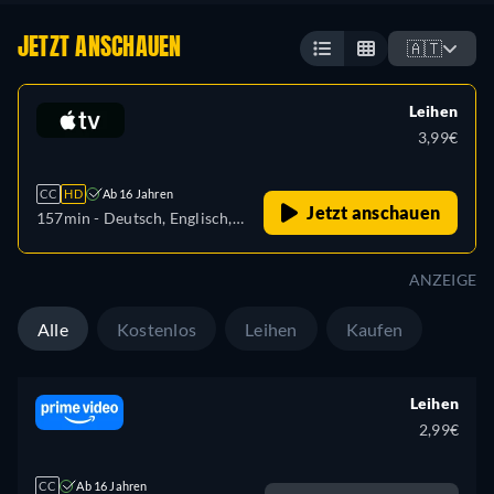
JETZT ANSCHAUEN
🇦🇹
Leihen
3,99€
CC
HD
Ab 16 Jahren
Jetzt anschauen
157min
- Deutsch, Englisch,
Französisch
ANZEIGE
Alle
Kostenlos
Leihen
Kaufen
Leihen
2,99€
CC
Ab 16 Jahren