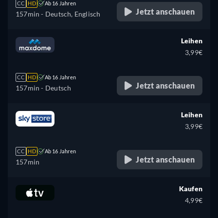
CC
HD
Ab 16 Jahren
Jetzt anschauen
157min
- Deutsch, Englisch
Leihen
3,99€
CC
HD
Ab 16 Jahren
Jetzt anschauen
157min
- Deutsch
Leihen
3,99€
CC
HD
Ab 16 Jahren
Jetzt anschauen
157min
Kaufen
4,99€