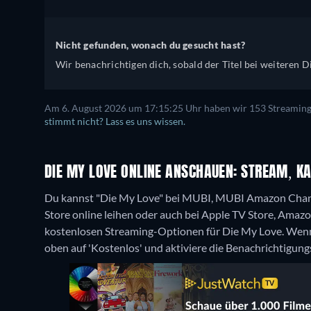
Nicht gefunden, wonach du gesucht hast?
Wir benachrichtigen dich, sobald der Titel bei weiteren Di
Am 6. August 2026 um 17:15:25 Uhr haben wir 153 Streaming-D
stimmt nicht? Lass es uns wissen.
DIE MY LOVE ONLINE ANSCHAUEN: STREAM, KA
Du kannst "Die My Love" bei MUBI, MUBI Amazon Chann
Store online leihen oder auch bei Apple TV Store, Amaz
kostenlosen Streaming-Optionen für Die My Love. Wenn d
oben auf 'Kostenlos' und aktiviere die Benachrichtigung