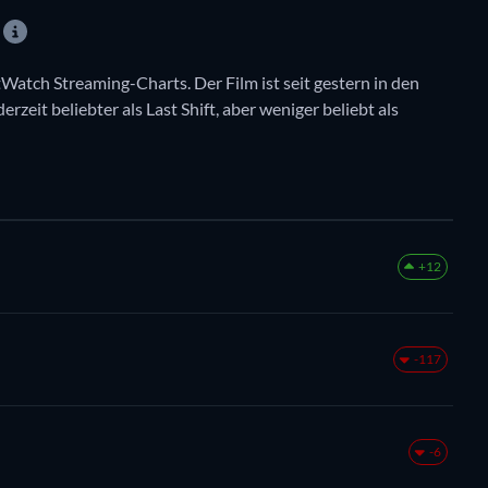
tWatch Streaming-Charts. Der Film ist seit gestern in den
erzeit beliebter als Last Shift, aber weniger beliebt als
+12
-117
-6