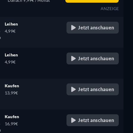
Danach 9,99€ / Monat
ANZEIGE
Leihen
Jetzt anschauen
,
4,99€
h
Leihen
Jetzt anschauen
4,99€
Kaufen
Jetzt anschauen
13,99€
Kaufen
Jetzt anschauen
,
16,99€
h