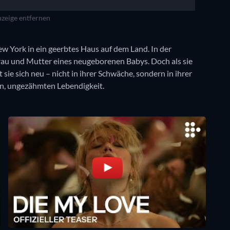
zeige entfernen
w York in ein geerbtes Haus auf dem Land. In der
Frau und Mutter eines neugeborenen Babys. Doch als sie
t sie sich neu – nicht in ihrer Schwäche, sondern in ihrer
den, ungezähmten Lebendigkeit.