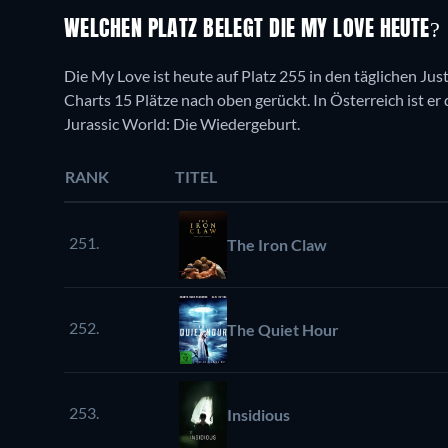
WELCHEN PLATZ BELEGT DIE MY LOVE HEUTE?
Die My Love ist heute auf Platz 255 in den täglichen Jus
Charts 15 Plätze nach oben gerückt. In Österreich ist er d
Jurassic World: Die Wiedergeburt.
RANK
TITEL
251.
The Iron Claw
252.
The Quiet Hour
253.
Insidious