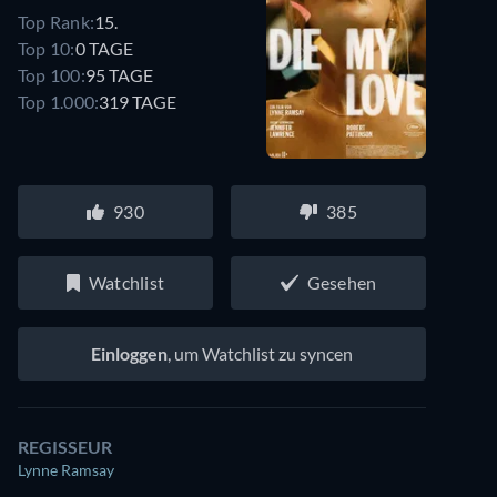
Top Rank:
15.
Top 10:
0 TAGE
Top 100:
95 TAGE
Top 1.000:
319 TAGE
930
385
Watchlist
Gesehen
Einloggen
, um Watchlist zu syncen
REGISSEUR
Lynne Ramsay