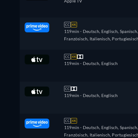
Apple TV
CC
4K
119min
- Deutsch, Englisch, Spanisch
Französisch, Italienisch, Portugiesisc
CC
4K
119min
- Deutsch, Englisch
CC
119min
- Deutsch, Englisch
CC
4K
119min
- Deutsch, Englisch, Spanisch
Französisch, Italienisch, Portugiesisc