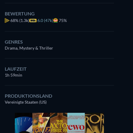
BEWERTUNG
68%
(1.3k)
6.0 (47k)
75%
GENRES
Drama, Mystery & Thriller
LAUFZEIT
1h 59min
PRODUKTIONSLAND
Vereinigte Staaten (US)