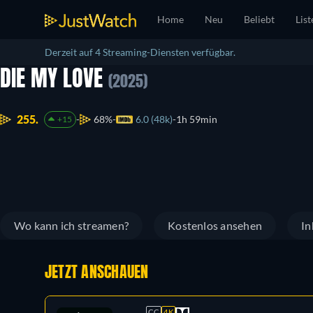
Home
Neu
Beliebt
List
Derzeit auf 4 Streaming-Diensten verfügbar.
DIE MY LOVE
(2025)
255.
68%
6.0 (48k)
1h 59min
+15
Wo kann ich streamen?
Kostenlos ansehen
In
JETZT ANSCHAUEN
CC
4K