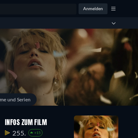
Anmelden
lme und Serien
INFOS ZUM FILM
255.
+15