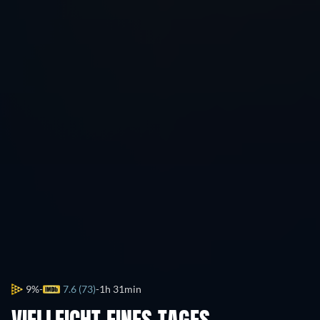
9%
7.6 (73)
1h 31min