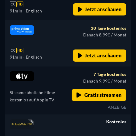
CC
HD
Jetzt anschauen
91min
- Englisch
30 Tage kostenlos
Danach 8,99€ / Monat
CC
HD
Jetzt anschauen
91min
- Englisch
7 Tage kostenlos
Danach 9,99€ / Monat
Streame ähnliche Filme
Gratis streamen
kostenlos auf Apple TV
ANZEIGE
Kostenlos
retail price