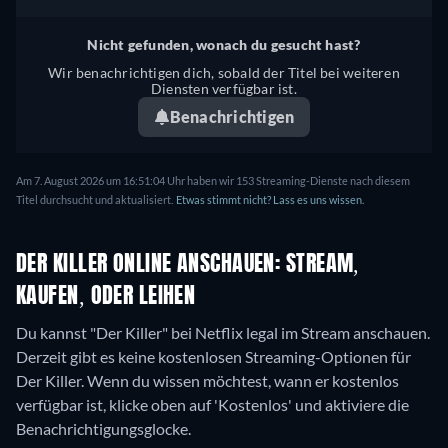
Nicht gefunden, wonach du gesucht hast?
Wir benachrichtigen dich, sobald der Titel bei weiteren
Diensten verfügbar ist.
Benachrichtigen
Am 7. August 2026 um 16:51:04 Uhr haben wir 153 Streaming-Dienste nach diesem
Titel durchsucht und aktualisiert.
Etwas stimmt nicht? Lass es uns wissen.
DER KILLER ONLINE ANSCHAUEN: STREAM,
KAUFEN, ODER LEIHEN
Du kannst "Der Killer" bei Netflix legal im Stream anschauen.
Derzeit gibt es keine kostenlosen Streaming-Optionen für
Der Killer. Wenn du wissen möchtest, wann er kostenlos
verfügbar ist, klicke oben auf 'Kostenlos' und aktiviere die
Benachrichtigungsglocke.