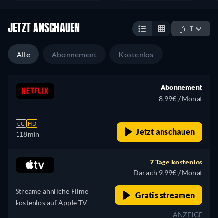
JETZT ANSCHAUEN
🇦🇹
Alle
Abonnement
Kostenlos
Abonnement
8,99€ / Monat
CC
HD
Jetzt anschauen
118min
7 Tage kostenlos
Danach 9,99€ / Monat
Streame ähnliche Filme
Gratis streamen
kostenlos auf Apple TV
ANZEIGE