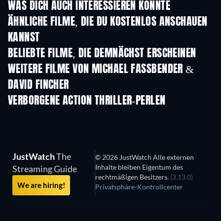
WAS DICH AUCH INTERESSIEREN KÖNNTE
ÄHNLICHE FILME, DIE DU KOSTENLOS ANSCHAUEN
KANNST
BELIEBTE FILME, DIE DEMNÄCHST ERSCHEINEN
WEITERE FILME VON MICHAEL FASSBENDER &
DAVID FINCHER
VERBORGENE ACTION THRILLER-PERLEN
JustWatch
The
© 2026 JustWatch Alle externen
Inhalte bleiben Eigentum des
Streaming Guide
rechtmäßigen Besitzers.
(3.13.0)
We are hiring!
Privatsphäre-Kontrollcenter