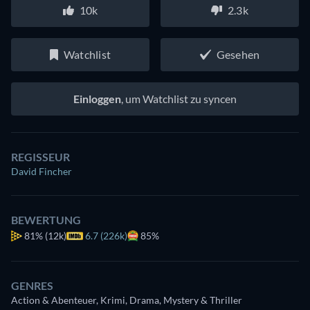
10k
2.3k
Watchlist
Gesehen
Einloggen
, um Watchlist zu syncen
REGISSEUR
David Fincher
BEWERTUNG
81%
(12k)
6.7 (226k)
85%
GENRES
Action & Abenteuer, Krimi, Drama, Mystery & Thriller