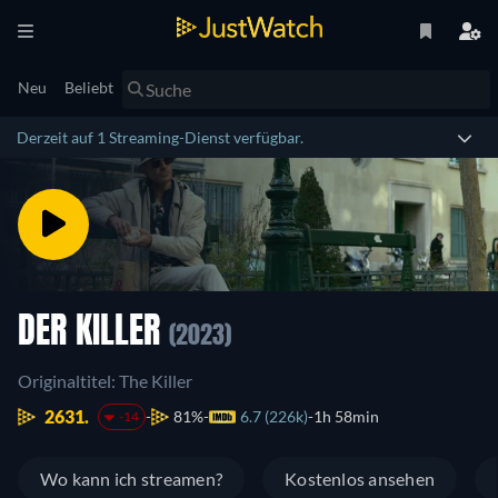
Neu
Beliebt
Derzeit auf 1 Streaming-Dienst verfügbar.
DER KILLER
(2023)
Originaltitel: The Killer
2631.
81%
6.7 (226k)
1h 58min
-14
Wo kann ich streamen?
Kostenlos ansehen