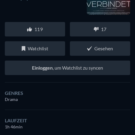
119
17
Watchlist
Gesehen
Einloggen
, um Watchlist zu syncen
GENRES
Drama
LAUFZEIT
1h 46min