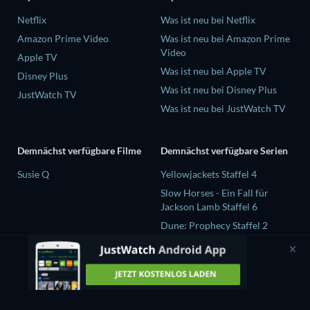
Netflix
Was ist neu bei Netflix
Amazon Prime Video
Was ist neu bei Amazon Prime
Video
Apple TV
Was ist neu bei Apple TV
Disney Plus
Was ist neu bei Disney Plus
JustWatch TV
Was ist neu bei JustWatch TV
Demnächst verfügbare Filme
Demnächst verfügbare Serien
Susie Q
Yellowjackets Staffel 4
Slow Horses - Ein Fall für
Jackson Lamb Staffel 6
Dune: Prophecy Staffel 2
The Gentlemen Staffel 2
Love Is Blind: UK Staffel 3