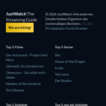
JustWatch
The
© 2026 JustWatch Alle externen
Inhalte bleiben Eigentum des
Streaming Guide
rechtmäßigen Besitzers.
(3.13.0)
We are hiring!
Privatsphäre-Kontrollcenter
Top 5 Filme
Top 5 Serien
Der Astronaut - Project Hail
Silo
Mary
House of the Dragon
Glennkill: Ein Schafskrimi
Lucky
Obsession – Du sollst mich
Ted Lasso
lieben
Der Rookie
Masters of the Universe
Die Odyssee
Top 5 Anbieter
Top 5 neu bei Anbieter