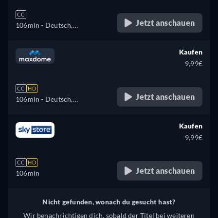
CC
Jetzt anschauen
106min
- Deutsch,
Französisch
Kaufen
9,99€
CC
HD
Jetzt anschauen
106min
- Deutsch,
Französisch
Kaufen
9,99€
CC
HD
Jetzt anschauen
106min
Nicht gefunden, wonach du gesucht hast?
Wir benachrichtigen dich, sobald der Titel bei weiteren