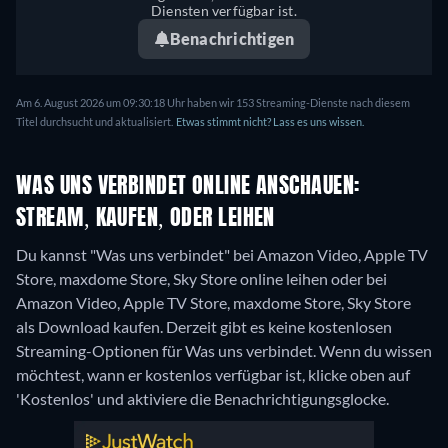
Diensten verfügbar ist.
Benachrichtigen
Am 6. August 2026 um 09:30:18 Uhr haben wir 153 Streaming-Dienste nach diesem
Titel durchsucht und aktualisiert.
Etwas stimmt nicht? Lass es uns wissen.
WAS UNS VERBINDET ONLINE ANSCHAUEN:
STREAM, KAUFEN, ODER LEIHEN
Du kannst "Was uns verbindet" bei Amazon Video, Apple TV
Store, maxdome Store, Sky Store online leihen oder bei
Amazon Video, Apple TV Store, maxdome Store, Sky Store
als Download kaufen.
Derzeit gibt es keine kostenlosen
Streaming-Optionen für Was uns verbindet. Wenn du wissen
möchtest, wann er kostenlos verfügbar ist, klicke oben auf
'Kostenlos' und aktiviere die Benachrichtigungsglocke.