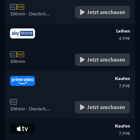
CC
HD
Jetzt anschauen
106min
- Deutsch,
Französisch
Leihen
4,99€
CC
HD
Jetzt anschauen
106min
Kaufen
7,99€
CC
Jetzt anschauen
106min
- Deutsch,
Französisch
Kaufen
7,99€