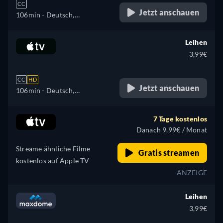
CC
Jetzt anschauen
106min
- Deutsch,
Französisch
Leihen
3,99€
CC
HD
Jetzt anschauen
106min
- Deutsch,
Französisch
7 Tage kostenlos
Danach 9,99€ / Monat
Streame ähnliche Filme
Gratis streamen
kostenlos auf Apple TV
ANZEIGE
Leihen
3,99€