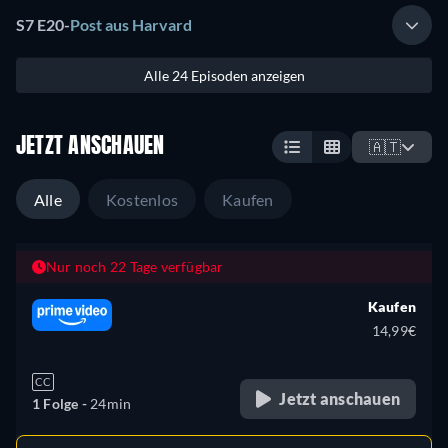
S7 E20
-
Post aus Harvard
Alle 24 Episoden anzeigen
JETZT ANSCHAUEN
🇦🇹
Alle
Kostenlos
Kaufen
Nur noch 22 Tage verfügbar
Kaufen
14,99€
CC
Jetzt anschauen
1 Folge -
24min