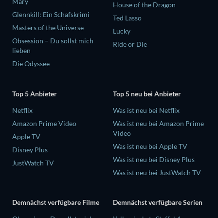
Mary
House of the Dragon
Glennkill: Ein Schafskrimi
Ted Lasso
Masters of the Universe
Lucky
Obsession – Du sollst mich
Ride or Die
lieben
Die Odyssee
Top 5 Anbieter
Top 5 neu bei Anbieter
Netflix
Was ist neu bei Netflix
Amazon Prime Video
Was ist neu bei Amazon Prime
Video
Apple TV
Was ist neu bei Apple TV
Disney Plus
Was ist neu bei Disney Plus
JustWatch TV
Was ist neu bei JustWatch TV
Demnächst verfügbare Filme
Demnächst verfügbare Serien