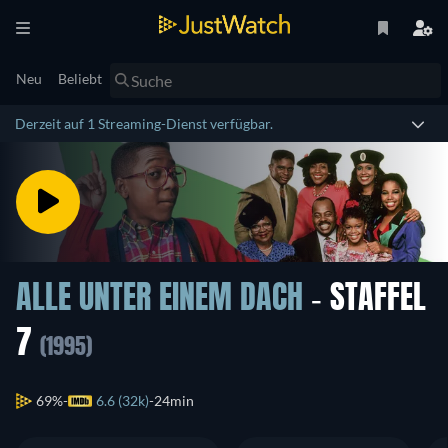
Neu
Beliebt
Derzeit auf 1 Streaming-Dienst verfügbar.
ALLE UNTER EINEM DACH
- STAFFEL
7
(1995)
69%
6.6 (32k)
24min