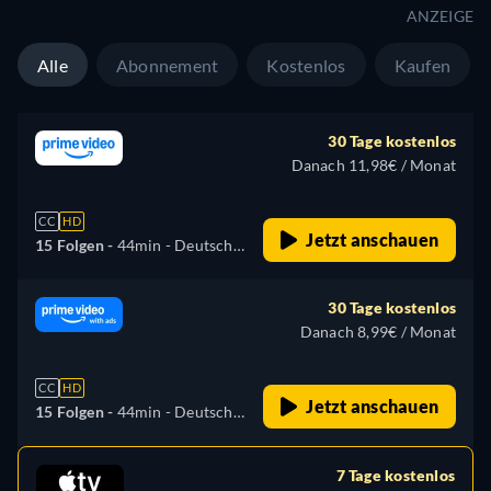
Französisch, Italienisch,
ANZEIGE
Japanisch, Portugiesisch
Alle
Abonnement
Kostenlos
Kaufen
30 Tage kostenlos
Danach 11,98€ / Monat
CC
HD
Jetzt anschauen
15 Folgen -
44min
- Deutsch,
Englisch, Spanisch,
Französisch, Italienisch,
30 Tage kostenlos
Japanisch, Portugiesisch
Danach 8,99€ / Monat
CC
HD
Jetzt anschauen
15 Folgen -
44min
- Deutsch,
Englisch, Spanisch,
Französisch, Italienisch,
7 Tage kostenlos
Japanisch, Portugiesisch