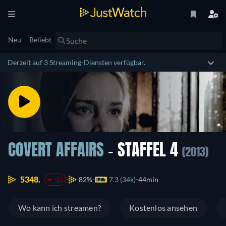
Neu
Beliebt
Derzeit auf 3 Streaming-Diensten verfügbar.
COVERT AFFAIRS
- STAFFEL 4
(2013)
5348.
82%
7.3 (34k)
44min
-22
Wo kann ich streamen?
Kostenlos ansehen