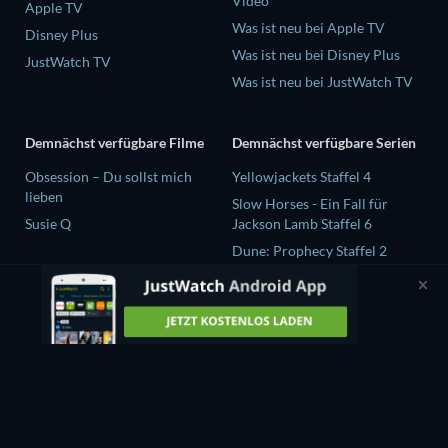
Video
Apple TV
Was ist neu bei Apple TV
Disney Plus
Was ist neu bei Disney Plus
JustWatch TV
Was ist neu bei JustWatch TV
Demnächst verfügbare Filme
Demnächst verfügbare Serien
Obsession – Du sollst mich
Yellowjackets Staffel 4
lieben
Slow Horses - Ein Fall für
Susie Q
Jackson Lamb Staffel 6
Dune: Prophecy Staffel 2
The Gentlemen Staffel 2
Love Is Blind: UK Staffel 3