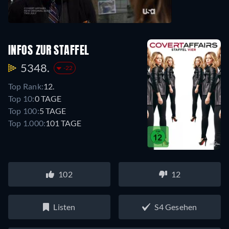
INFOS ZUR STAFFEL
5348.
-22
Top Rank:
12.
Top 10:
0 TAGE
Top 100:
5 TAGE
Top 1.000:
101 TAGE
102
12
Listen
S4 Gesehen