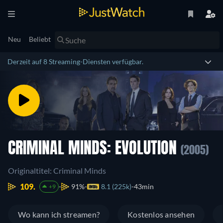
Neu
Beliebt
Derzeit auf 8 Streaming-Diensten verfügbar.
CRIMINAL MINDS: EVOLUTION
(2005)
Originaltitel: Criminal Minds
109.
91%
8.1 (225k)
43min
+9
Wo kann ich streamen?
Kostenlos ansehen