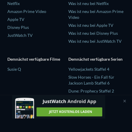
Netflix
Was ist neu bei Netflix
Amazon Prime Video
Was ist neu bei Amazon Prime
Video
Apple TV
Was ist neu bei Apple TV
Disney Plus
Was ist neu bei Disney Plus
JustWatch TV
Was ist neu bei JustWatch TV
Demnächst verfügbare Filme
Demnächst verfügbare Serien
Susie Q
Yellowjackets Staffel 4
Slow Horses - Ein Fall für
Jackson Lamb Staffel 6
Dune: Prophecy Staffel 2
The Gentlemen Staffel 2
Love Is Blind: UK Staffel 3