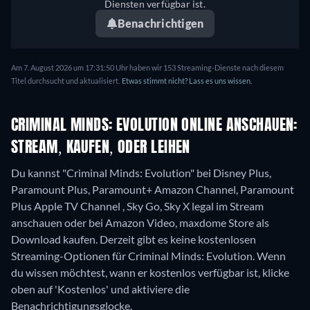
Diensten verfügbar ist.
Benachrichtigen
Am 7. August 2026 um 17:31:50 Uhr haben wir 153 Streaming-Dienste nach diesem
Titel durchsucht und aktualisiert.
Etwas stimmt nicht? Lass es uns wissen.
CRIMINAL MINDS: EVOLUTION ONLINE ANSCHAUEN:
STREAM, KAUFEN, ODER LEIHEN
Du kannst "Criminal Minds: Evolution" bei Disney Plus,
Paramount Plus, Paramount+ Amazon Channel, Paramount
Plus Apple TV Channel , Sky Go, Sky X legal im Stream
anschauen oder bei Amazon Video, maxdome Store als
Download kaufen.
Derzeit gibt es keine kostenlosen
Streaming-Optionen für Criminal Minds: Evolution. Wenn
du wissen möchtest, wann er kostenlos verfügbar ist, klicke
oben auf 'Kostenlos' und aktiviere die
Benachrichtigungsglocke.