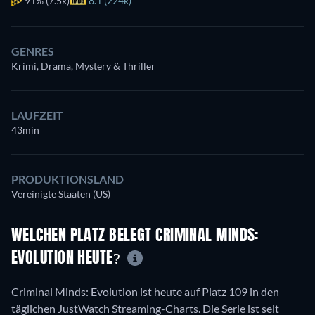
91%
(7.5k)
8.1 (224k)
GENRES
Krimi, Drama, Mystery & Thriller
LAUFZEIT
43min
PRODUKTIONSLAND
Vereinigte Staaten (US)
WELCHEN PLATZ BELEGT CRIMINAL MINDS:
EVOLUTION HEUTE?
Criminal Minds: Evolution ist heute auf Platz 109 in den
täglichen JustWatch Streaming-Charts. Die Serie ist seit