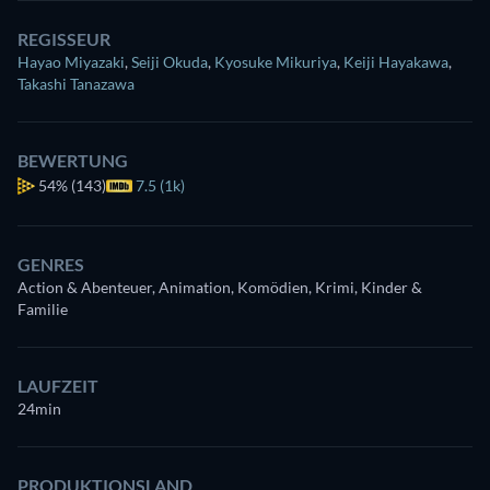
REGISSEUR
Hayao Miyazaki
,
Seiji Okuda
,
Kyosuke Mikuriya
,
Keiji Hayakawa
,
Takashi Tanazawa
BEWERTUNG
54%
(143)
7.5 (1k)
GENRES
Action & Abenteuer, Animation, Komödien, Krimi, Kinder &
Familie
LAUFZEIT
24min
PRODUKTIONSLAND