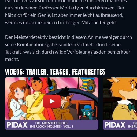
Partner Dr. Watson darum bemüht, die finsteren Pläne des
durchtriebenen Professor Moriarty zu durchkreuzen. Der
hält sich für ein Genie, ist aber immer leicht aufbrausend,
wenn es um seine beiden trotteligen Mitarbeiter geht.
Der Meisterdetektiv besticht in diesem Anime weniger durch
seine Kombinationsgabe, sondern vielmehr durch seine
Tatkraft, was sich durch wilde Verfolgungsjagden bemerkbar
macht.
VIDEOS: TRAILER, TEASER, FEATURETTES