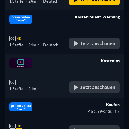
1 Staffel -
24min
- Deutsch
Kostenlos mit Werbung
retail price
CC
HD
Jetzt anschauen
1 Staffel -
24min
- Deutsch
Kostenlos
retail price
CC
Jetzt anschauen
1 Staffel -
24min
Kaufen
Ab 3,99€ / Staffel
CC
HD