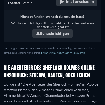
Jetzt anschauen
1 Staffel -
24min
Nicht gefunden, wonach du gesucht hast?
Wir benachrichtigen dich, sobald der Titel bei weiteren
Diensten verfügbar ist.
Benachrichtigen
Am 7. August 2026 um 00:34:39 Uhr haben wir 153 Streaming-Dienste nach diesem
Titel durchsucht und aktualisiert.
Etwas stimmt nicht? Lass es uns wissen.
DIE ABENTEUER DES SHERLOCK HOLMES ONLINE
ANSCHAUEN: STREAM, KAUFEN, ODER LEIHEN
Du kannst "Die Abenteuer des Sherlock Holmes" im Abo bei
Amazon Prime Video, Amazon Prime Video with Ads,
FlimmerkisteTV Amazon Channeloder bei Amazon Prime
Video Free with Ads kostenlos mit Werbeunterbrechungen