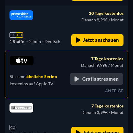
30 Tage kostenlos
Danach 8,99€ / Monat
CC
HD
Jetzt anschauen
1 Staffel -
24min
- Deutsch
7 Tage kostenlos
Danach 9,99€ / Monat
Streame
ähnliche Serien
Gratis streamen
kostenlos auf
Apple TV
ANZEIGE
7 Tage kostenlos
Danach 3,99€ / Monat
CC
Jetzt anschauen