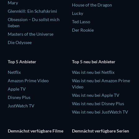
Mary
House of the Dragon
Glennkill: Ein Schafskrimi
Lucky
Obsession – Du sollst mich
Ted Lasso
lieben
Der Rookie
Masters of the Universe
Die Odyssee
Top 5 Anbieter
Top 5 neu bei Anbieter
Netflix
Was ist neu bei Netflix
Amazon Prime Video
Was ist neu bei Amazon Prime
Video
Apple TV
Was ist neu bei Apple TV
Disney Plus
Was ist neu bei Disney Plus
JustWatch TV
Was ist neu bei JustWatch TV
Demnächst verfügbare Filme
Demnächst verfügbare Serien