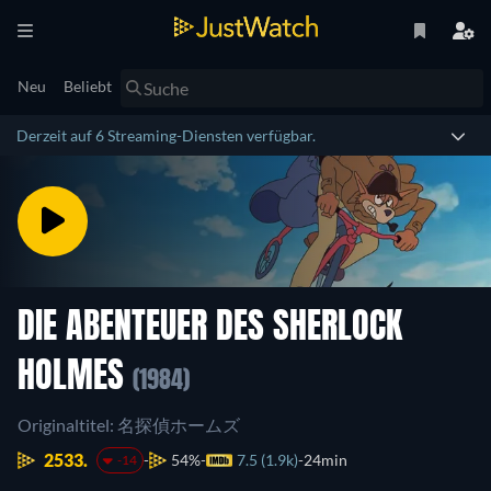
Neu
Beliebt
Derzeit auf 6 Streaming-Diensten verfügbar.
DIE ABENTEUER DES SHERLOCK
HOLMES
(1984)
Originaltitel: 名探偵ホームズ
2533.
54%
7.5 (1.9k)
24min
-14