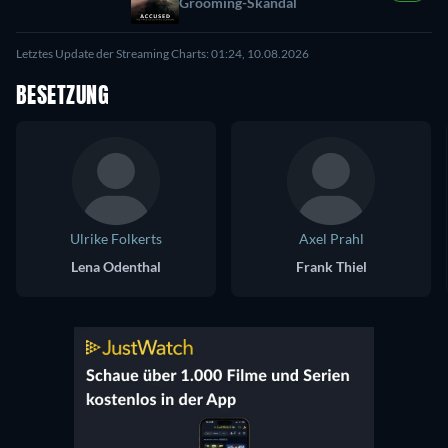
Grooming-Skandal
Letztes Update der Streaming Charts: 01:24, 10.08.2026
BESETZUNG
Ulrike Folkerts
Axel Prahl
Lena Odenthal
Frank Thiel