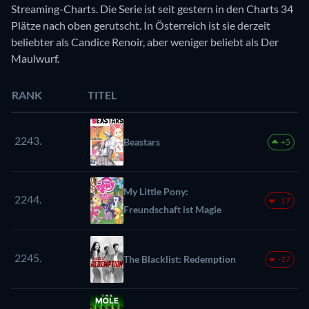
Streaming-Charts. Die Serie ist seit gestern in den Charts 34
Plätze nach oben gerutscht. In Österreich ist sie derzeit
beliebter als Candice Renoir, aber weniger beliebt als Der
Maulwurf.
RANK
TITEL
2243.
Beastars
+5
My Little Pony:
2244.
-17
Freundschaft ist Magie
2245.
The Blacklist: Redemption
-17