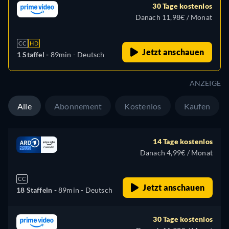
30 Tage kostenlos
Danach 11,98€ / Monat
CC
HD
Jetzt anschauen
1 Staffel -
89min
- Deutsch
ANZEIGE
Alle
Abonnement
Kostenlos
Kaufen
14 Tage kostenlos
Danach 4,99€ / Monat
CC
Jetzt anschauen
18 Staffeln -
89min
- Deutsch
30 Tage kostenlos