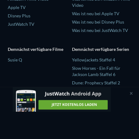
Video
Apple TV
Was ist neu bei Apple TV
Disney Plus
Was ist neu bei Disney Plus
JustWatch TV
Was ist neu bei JustWatch TV
Demnächst verfügbare Filme
Demnächst verfügbare Serien
Susie Q
Yellowjackets Staffel 4
Slow Horses - Ein Fall für
Jackson Lamb Staffel 6
Dune: Prophecy Staffel 2
The Gentlemen Staffel 2
Love Is Blind: UK Staffel 3