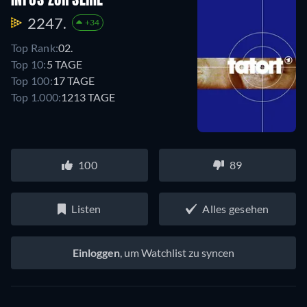
INFOS ZUR SERIE
2247.
+34
Top Rank:
02.
Top 10:
5 TAGE
Top 100:
17 TAGE
Top 1.000:
1213 TAGE
100
89
Listen
Alles gesehen
Einloggen
, um Watchlist zu syncen