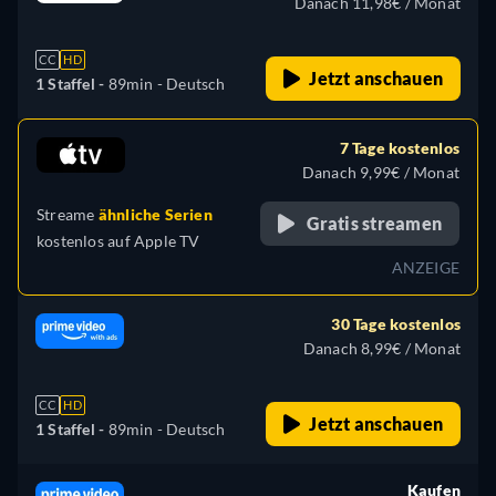
Danach 11,98€ / Monat
CC
HD
Jetzt anschauen
1 Staffel -
89min
- Deutsch
7 Tage kostenlos
Danach 9,99€ / Monat
Streame
ähnliche Serien
Gratis streamen
kostenlos auf
Apple TV
ANZEIGE
30 Tage kostenlos
Danach 8,99€ / Monat
CC
HD
Jetzt anschauen
1 Staffel -
89min
- Deutsch
Kaufen