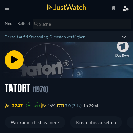
Neu
Beliebt
Derzeit auf 4 Streaming-Diensten verfügbar.
TATORT
(1970)
2247.
46%
7.0 (3.1k)
1h 29min
+34
Wo kann ich streamen?
Kostenlos ansehen