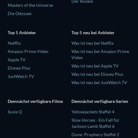
Der Rookie
Masters of the Universe
Die Odyssee
Top 5 Anbieter
Top 5 neu bei Anbieter
Netflix
Was ist neu bei Netflix
Amazon Prime Video
Was ist neu bei Amazon Prime
Video
Apple TV
Was ist neu bei Apple TV
Disney Plus
Was ist neu bei Disney Plus
JustWatch TV
Was ist neu bei JustWatch TV
Demnächst verfügbare Filme
Demnächst verfügbare Serien
Susie Q
Yellowjackets Staffel 4
Slow Horses - Ein Fall für
Jackson Lamb Staffel 6
Dune: Prophecy Staffel 2