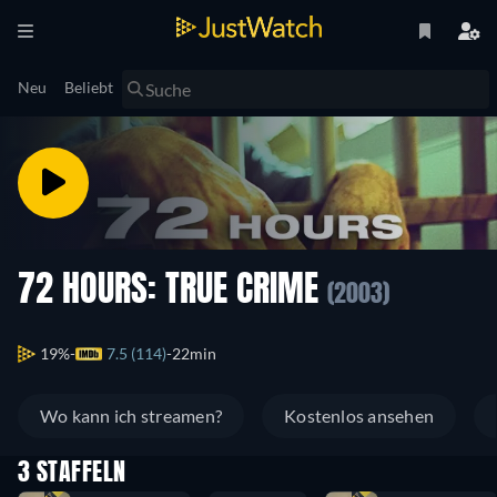
Neu
Beliebt
72 HOURS: TRUE CRIME
(2003)
19%
7.5 (114)
22min
Wo kann ich streamen?
Kostenlos ansehen
3 STAFFELN