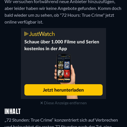
Wir versuchen fortwährend neue Anbieter hinzuzufügen,
aber leider haben wir keine Angebote gefunden. Komm doch
bald wieder um zu sehen, ob "72 Hours: True Crime" jetzt
online verfügbar ist.
Diese Anzeige entfernen
INHALT
„72 Stunden: True Crime“ konzentriert sich auf Verbrechen
und beleuchtet die ersten 72 Stunden nach der Tat, eine