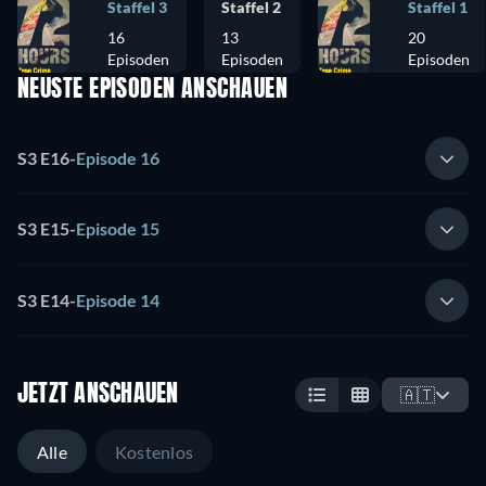
Staffel 3
Staffel 2
Staffel 1
16
13
20
Episoden
Episoden
Episoden
NEUSTE EPISODEN ANSCHAUEN
S3 E16
-
Episode 16
S3 E15
-
Episode 15
S3 E14
-
Episode 14
JETZT ANSCHAUEN
🇦🇹
Alle
Kostenlos