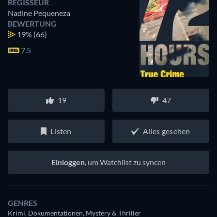
REGISSEUR
Nadine Pequeneza
BEWERTUNG
19%
(66)
7.5
19
47
Listen
Alles gesehen
Einloggen
, um Watchlist zu syncen
GENRES
Krimi, Dokumentationen, Mystery & Thriller