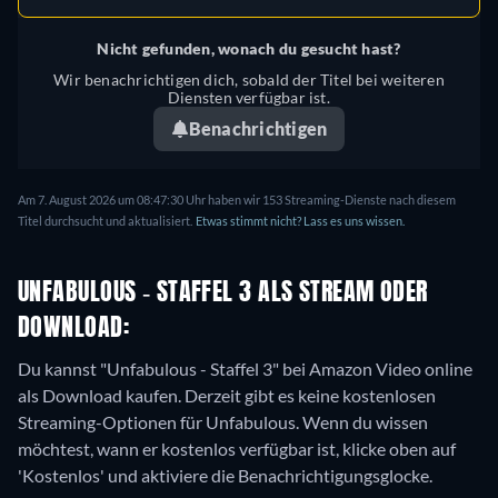
Nicht gefunden, wonach du gesucht hast?
Wir benachrichtigen dich, sobald der Titel bei weiteren
Diensten verfügbar ist.
Benachrichtigen
Am 7. August 2026 um 08:47:30 Uhr haben wir 153 Streaming-Dienste nach diesem
Titel durchsucht und aktualisiert.
Etwas stimmt nicht? Lass es uns wissen.
UNFABULOUS - STAFFEL 3 ALS STREAM ODER
DOWNLOAD:
Du kannst "Unfabulous - Staffel 3" bei Amazon Video online
als Download kaufen.
Derzeit gibt es keine kostenlosen
Streaming-Optionen für Unfabulous. Wenn du wissen
möchtest, wann er kostenlos verfügbar ist, klicke oben auf
'Kostenlos' und aktiviere die Benachrichtigungsglocke.