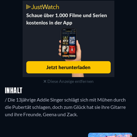
Diese Anzeige entfernen
INHALT
/ Die 13jährige Addie Singer schlägt sich mit Mühen durch
die Pubertät schlagen, doch zum Glück hat sie ihre Gitarre
und ihre Freunde, Geena und Zack.