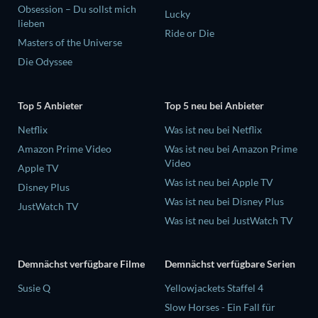
Obsession – Du sollst mich
Lucky
lieben
Ride or Die
Masters of the Universe
Die Odyssee
Top 5 Anbieter
Top 5 neu bei Anbieter
Netflix
Was ist neu bei Netflix
Amazon Prime Video
Was ist neu bei Amazon Prime
Video
Apple TV
Was ist neu bei Apple TV
Disney Plus
Was ist neu bei Disney Plus
JustWatch TV
Was ist neu bei JustWatch TV
Demnächst verfügbare Filme
Demnächst verfügbare Serien
Susie Q
Yellowjackets Staffel 4
Slow Horses - Ein Fall für