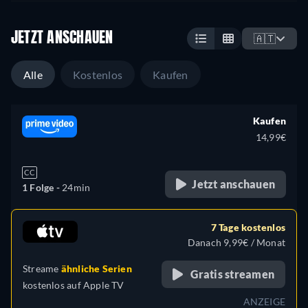
JETZT ANSCHAUEN
🇦🇹
Alle
Kostenlos
Kaufen
Kaufen
14,99€
CC
Jetzt anschauen
1 Folge -
24min
7 Tage kostenlos
Danach 9,99€ / Monat
Streame
ähnliche Serien
Gratis streamen
kostenlos auf
Apple TV
ANZEIGE