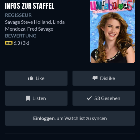
INFOS ZUR STAFFEL
REGISSEUR
Savage Steve Holland
,
Linda
Mendoza
,
Fred Savage
BEWERTUNG
6.3 (3k)
Like
Dislike
Listen
S3 Gesehen
Einloggen
, um Watchlist zu syncen