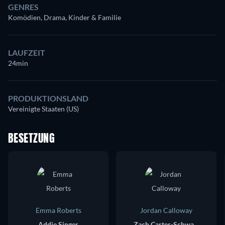
GENRES
Komödien, Drama, Kinder & Familie
LAUFZEIT
24min
PRODUKTIONSLAND
Vereinigte Staaten (US)
BESETZUNG
Emma Roberts
Jordan Calloway
Addie Singer
Zach Carter-Schwartz