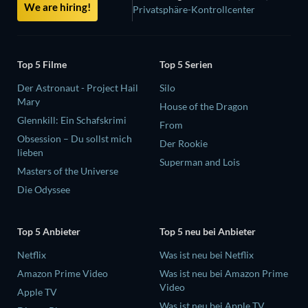
We are hiring!
Privatsphäre-Kontrollcenter
Top 5 Filme
Top 5 Serien
Der Astronaut - Project Hail
Silo
Mary
House of the Dragon
Glennkill: Ein Schafskrimi
From
Obsession – Du sollst mich
Der Rookie
lieben
Superman and Lois
Masters of the Universe
Die Odyssee
Top 5 Anbieter
Top 5 neu bei Anbieter
Netflix
Was ist neu bei Netflix
Amazon Prime Video
Was ist neu bei Amazon Prime
Video
Apple TV
Was ist neu bei Apple TV