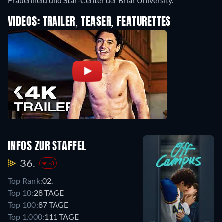
Frauenheld und Star-Center der Briar University.
VIDEOS: TRAILER, TEASER, FEATURETTES
INFOS ZUR STAFFEL
36.
-3
Top Rank:
02.
Top 10:
28 TAGE
Top 100:
87 TAGE
Top 1.000:
111 TAGE