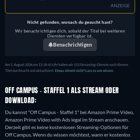
ANZEIGE
Nicht gefunden, wonach du gesucht hast?
Wir benachrichtigen dich, sobald der Titel bei weiteren
Diensten verfügbar ist.
Benachrichtigen
Am 5. August 2026 um 13:18:41 Uhr haben wir 153 Streaming-Dienste nach diesem
Titel durchsucht und aktualisiert.
Etwas stimmt nicht? Lass es uns wissen.
OFF CAMPUS - STAFFEL 1 ALS STREAM ODER
DOWNLOAD:
Du kannst "Off Campus - Staffel 1" bei Amazon Prime Video,
Amazon Prime Video with Ads legal im Stream anschauen.
Derzeit gibt es keine kostenlosen Streaming-Optionen für
Off Campus. Wenn du wissen möchtest, wann er kostenlos