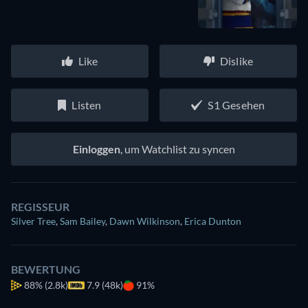
Like
Dislike
Listen
S1 Gesehen
Einloggen
, um Watchlist zu syncen
REGISSEUR
Silver Tree
,
Sam Bailey
,
Dawn Wilkinson
,
Erica Dunton
BEWERTUNG
88%
(2.8k)
7.9 (48k)
91%