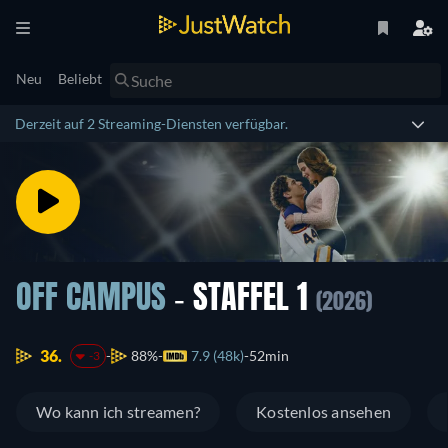
Neu
Beliebt
Derzeit auf 2 Streaming-Diensten verfügbar.
OFF CAMPUS
- STAFFEL 1
(2026)
36.
88%
7.9 (48k)
52min
-3
Wo kann ich streamen?
Kostenlos ansehen