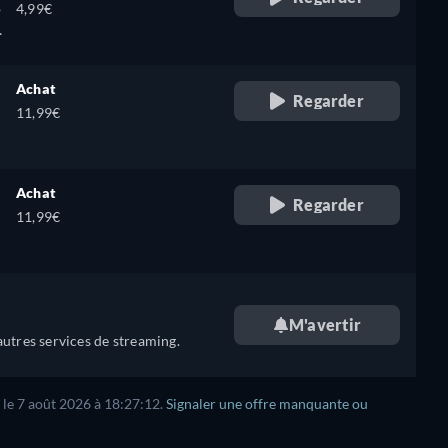
,
4,99€
Achat
Regarder
11,99€
Achat
Regarder
11,99€
M'avertir
utres services de streaming.
 le 7 août 2026 à 18:27:12.
Signaler une offre manquante ou