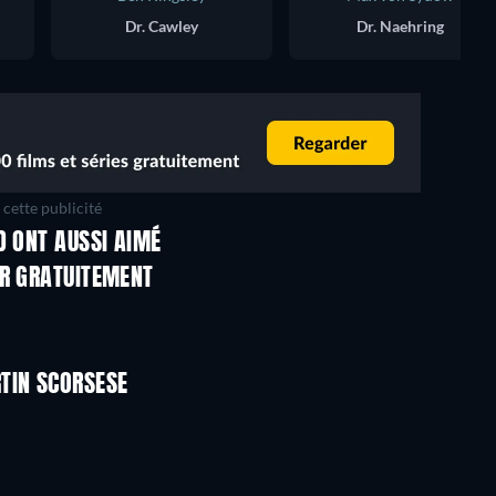
Dr. Cawley
Dr. Naehring
cette publicité
D ONT AUSSI AIMÉ
ER GRATUITEMENT
TIN SCORSESE
Série