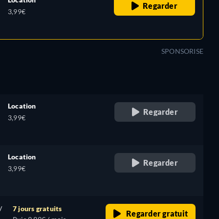
Regarder
3,99€
SPONSORISE
Location
Regarder
3,99€
Location
Regarder
3,99€
V
7 jours gratuits
Regarder gratuit