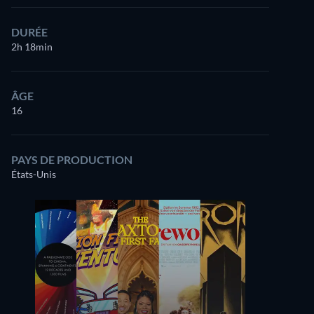
DURÉE
2h 18min
ÂGE
16
PAYS DE PRODUCTION
États-Unis