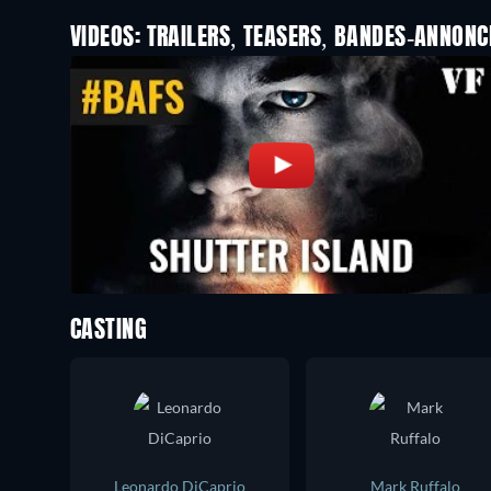
VIDEOS: TRAILERS, TEASERS, BANDES-ANNONC
CASTING
Leonardo DiCaprio
Mark Ruffalo