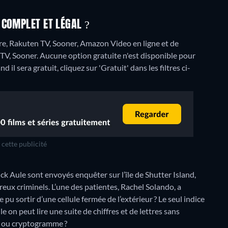
 COMPLET ET LÉGAL ?
tore, Rakuten TV, Sooner, Amazon Video en ligne et de
TV, Sooner.
Aucune option gratuite n'est disponible pour
l sera gratuit, cliquez sur 'Gratuit' dans les filtres ci-
cette publicité
k Aule sont envoyés enquêter sur l’île de Shutter Island,
eux criminels. L’une des patientes, Rachel Solando, a
u sortir d’une cellule fermée de l’extérieur ? Le seul indice
le on peut lire une suite de chiffres et de lettres sans
, ou cryptogramme ?