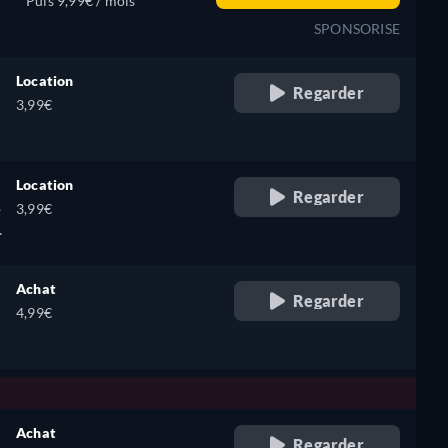
Puis 9,99€ / mois
SPONSORISE
Location
Regarder
3,99€
Location
Regarder
,
3,99€
Achat
Regarder
4,99€
Achat
Regarder