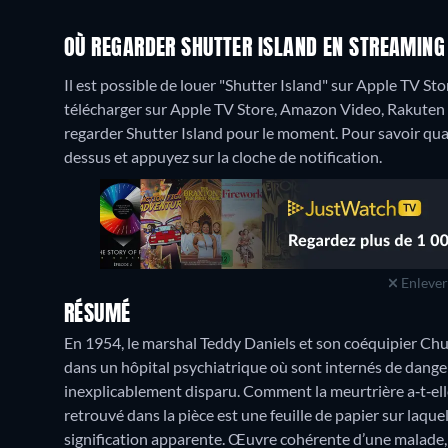
OÙ REGARDER SHUTTER ISLAND EN STREAMING
Il est possible de louer "Shutter Island" sur Apple TV S
télécharger sur Apple TV Store, Amazon Video, Rakuten 
regarder Shutter Island pour le moment. Pour savoir quand i
dessus et appuyez sur la cloche de notification.
Enlever 
RÉSUMÉ
En 1954, le marshal Teddy Daniels et son coéquipier Chuc
dans un hôpital psychiatrique où sont internés de danger
inexplicablement disparu. Comment la meurtrière a‐t‐elle p
retrouvé dans la pièce est une feuille de papier sur laquel
signification apparente. Œuvre cohérente d’une malade