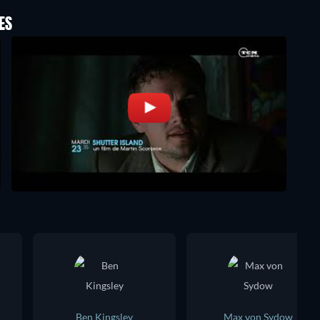
ES
Ben Kingsley
Max von Sydow