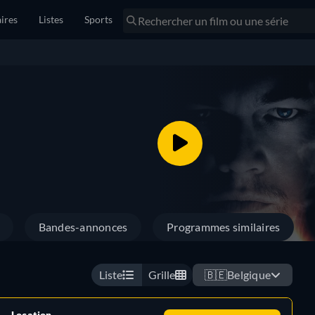
ires
Listes
Sports
Bandes-annonces
Programmes similaires
Liste
Grille
🇧🇪
Belgique
Location