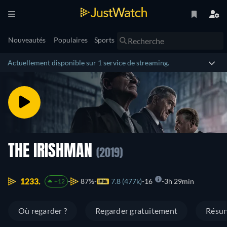
Nouveautés
Populaires
Sports
Actuellement disponible sur 1 service de streaming.
THE IRISHMAN
(2019)
1233.
87%
7.8 (477k)
16
3h 29min
+12
Où regarder ?
Regarder gratuitement
Résu