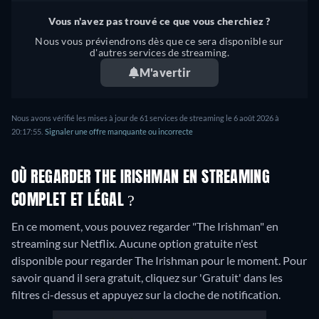
Vous n'avez pas trouvé ce que vous cherchiez ?
Nous vous préviendrons dès que ce sera disponible sur
d'autres services de streaming.
M'avertir
Nous avons vérifié les mises à jour de 61 services de streaming le 6 août 2026 à
20:17:55.
Signaler une offre manquante ou incorrecte
OÙ REGARDER THE IRISHMAN EN STREAMING
COMPLET ET LÉGAL ?
En ce moment, vous pouvez regarder "The Irishman" en
streaming sur Netflix.
Aucune option gratuite n'est
disponible pour regarder The Irishman pour le moment. Pour
savoir quand il sera gratuit, cliquez sur 'Gratuit' dans les
filtres ci-dessus et appuyez sur la cloche de notification.