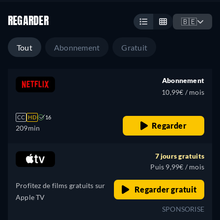
REGARDER
🇧🇪
Tout
Abonnement
Gratuit
Abonnement
10,99€ / mois
CC
HD
16
Regarder
209min
7 jours gratuits
Puis 9,99€ / mois
Profitez de films gratuits sur
Regarder gratuit
Apple TV
SPONSORISE