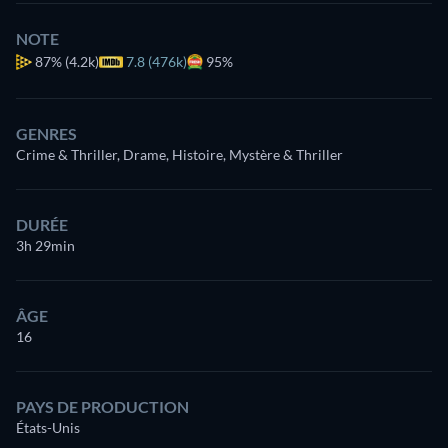
NOTE
87%
(4.2k)
7.8 (476k)
95%
GENRES
Crime & Thriller, Drame, Histoire, Mystère & Thriller
DURÉE
3h 29min
ÂGE
16
PAYS DE PRODUCTION
États-Unis