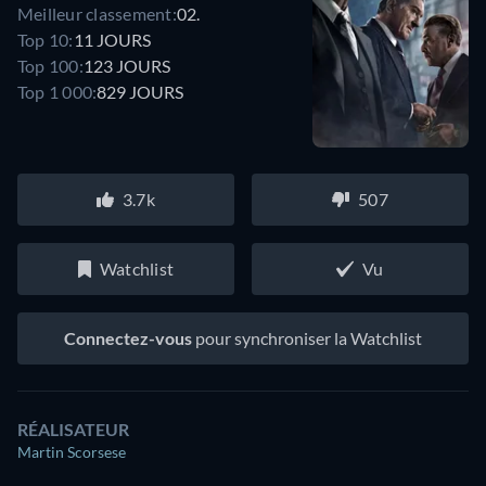
Meilleur classement:
02.
Top 10:
11 JOURS
Top 100:
123 JOURS
Top 1 000:
829 JOURS
3.7k
507
Watchlist
Vu
Connectez-vous
pour synchroniser la Watchlist
RÉALISATEUR
Martin Scorsese