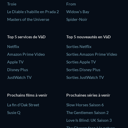
Troie
From
Le Diable s'habille en Prada 2
Widow’s Bay
Masters of the Universe
Spider-Noir
Top 5 services de VàD
Top 5 nouveautés en VàD
Netflix
Sorties Netflix
Amazon Prime Video
Sorties Amazon Prime Video
Apple TV
Sorties Apple TV
Disney Plus
Sorties Disney Plus
JustWatch TV
Sorties JustWatch TV
Prochains films à venir
Prochaines séries à venir
La fin d’Oak Street
Slow Horses Saison 6
Susie Q
The Gentlemen Saison 2
Love Is Blind: UK Saison 3
The Chosen face à la nature