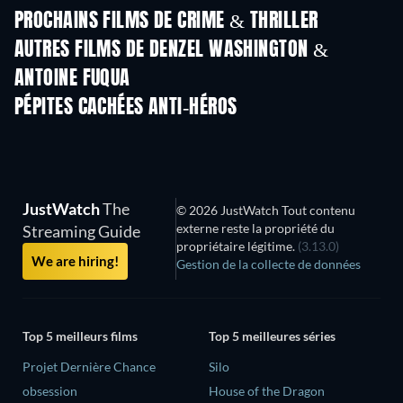
PROCHAINS FILMS DE CRIME & THRILLER
AUTRES FILMS DE DENZEL WASHINGTON &
ANTOINE FUQUA
PÉPITES CACHÉES ANTI-HÉROS
JustWatch
The
© 2026 JustWatch Tout contenu
externe reste la propriété du
Streaming Guide
propriétaire légitime.
(3.13.0)
We are hiring!
Gestion de la collecte de données
Top 5 meilleurs films
Top 5 meilleures séries
Projet Dernière Chance
Silo
obsession
House of the Dragon