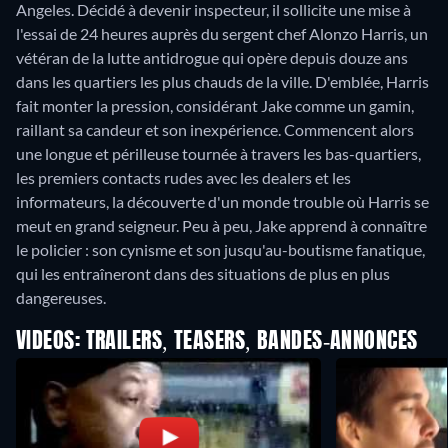
Angeles. Décidé à devenir inspecteur, il sollicite une mise à
l'essai de 24 heures auprès du sergent chef Alonzo Harris, un
vétéran de la lutte antidrogue qui opère depuis douze ans
dans les quartiers les plus chauds de la ville. D'emblée, Harris
fait monter la pression, considérant Jake comme un gamin,
raillant sa candeur et son inexpérience. Commencent alors
une longue et périlleuse tournée à travers les bas-quartiers,
les premiers contacts rudes avec les dealers et les
informateurs, la découverte d'un monde trouble où Harris se
meut en grand seigneur. Peu à peu, Jake apprend à connaître
le policier : son cynisme et son jusqu'au-boutisme fanatique,
qui les entraîneront dans des situations de plus en plus
dangereuses.
VIDEOS: TRAILERS, TEASERS, BANDES-ANNONCES