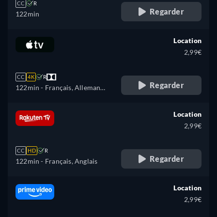
CC
R
Regarder
122min
Location
2,99€
CC
4K
R
Regarder
122min
- Français, Allemand,
Anglais
Location
2,99€
CC
HD
R
Regarder
122min
- Français, Anglais
Location
2,99€