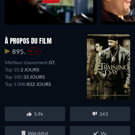
À PROPOS DU FILM
895.
-51
Meilleur classement:
07.
Top 10:
2 JOURS
Top 100:
33 JOURS
Top 1 000:
832 JOURS
5.9k
243
Watchlist
Vu