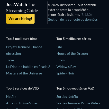
JustWatch
The
© 2026 JustWatch Tout contenu
externe reste la propriété du
Streaming Guide
propriétaire légitime.
(3.13.0)
We are hiring!
Gestion de la collecte de données
Top 5 meilleurs films
Top 5 meilleures séries
Projet Dernière Chance
Silo
obsession
House of the Dragon
Troie
From
Le Diable s'habille en Prada 2
Widow’s Bay
Masters of the Universe
Spider-Noir
Top 5 services de VàD
Top 5 nouveautés en VàD
Netflix
Sorties Netflix
Amazon Prime Video
Sorties Amazon Prime Video