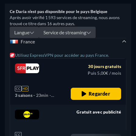
Ce Daria n’est pas disponible pour le pays Belgique
Après avoir vérifié 1 593 services de streaming, nous avons
trouvé ce titre dans 16 autres pays.
Langue
Service de streaming
France
Utilisez ExpressVPN pour accéder au pays France.
30 jours gratuits
Puis 5,00€ / mois
CC
HD
Regarder
3 saisons -
23min
-
Français
Gratuit avec publicité
retail price
CC