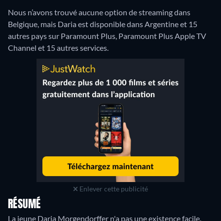
Nous n’avons trouvé aucune option de streaming dans
Belgique, mais Daria est disponible dans Argentine et 15
autres pays sur Paramount Plus, Paramount Plus Apple TV
Channel et 15 autres services.
Enlever cette publicité
RÉSUMÉ
La jeune Daria Morgendorffer n'a pas une existence facile.