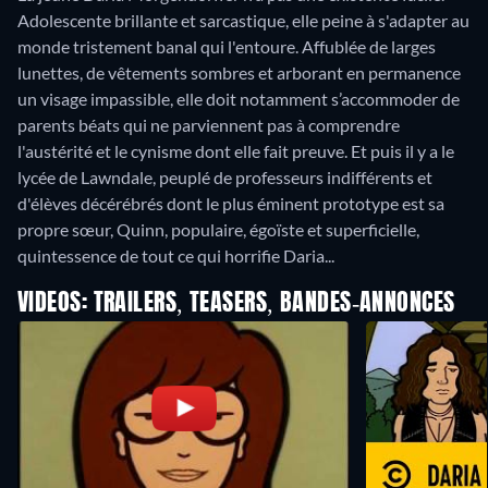
Adolescente brillante et sarcastique, elle peine à s'adapter au
monde tristement banal qui l'entoure. Affublée de larges
lunettes, de vêtements sombres et arborant en permanence
un visage impassible, elle doit notamment s’accommoder de
parents béats qui ne parviennent pas à comprendre
l'austérité et le cynisme dont elle fait preuve. Et puis il y a le
lycée de Lawndale, peuplé de professeurs indifférents et
d'élèves décérébrés dont le plus éminent prototype est sa
propre sœur, Quinn, populaire, égoïste et superficielle,
quintessence de tout ce qui horrifie Daria...
VIDEOS: TRAILERS, TEASERS, BANDES-ANNONCES