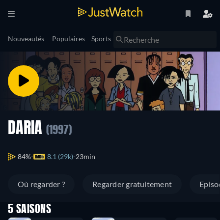
Nouveautés
Populaires
Sports
DARIA
(1997)
84%
8.1 (29k)
23min
Où regarder ?
Regarder gratuitement
Episo
5 SAISONS