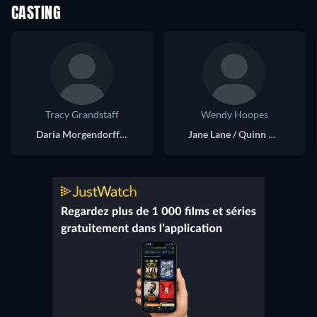
CASTING
Tracy Grandstaff
Wendy Hoopes
Daria Morgendorffer (voice)
Jane Lane / Quinn Morgendorffer / Helen Morgendorffer (voice)