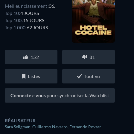
Meilleur classement:
06.
Top 10:
4 JOURS
Top 100:
15 JOURS
Top 1 000:
62 JOURS
152
81
Listes
Tout vu
Connectez-vous
pour synchroniser la Watchlist
RÉALISATEUR
Sara Seligman
,
Guillermo Navarro
,
Fernando Rovzar