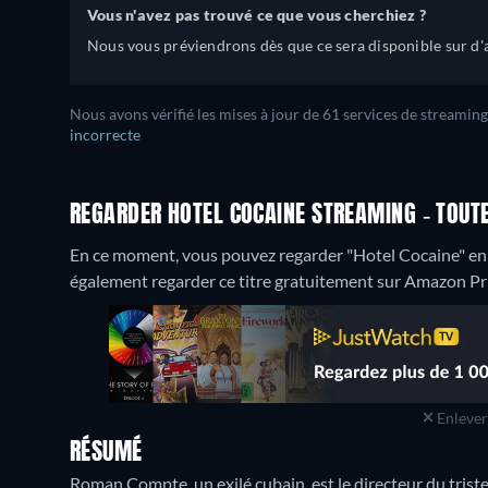
Vous n'avez pas trouvé ce que vous cherchiez ?
Nous vous préviendrons dès que ce sera disponible sur d'a
Nous avons vérifié les mises à jour de 61 services de streaming
incorrecte
REGARDER HOTEL COCAINE STREAMING - TOUTE
En ce moment, vous pouvez regarder "Hotel Cocaine" 
également regarder ce titre gratuitement sur Amazon Pr
Enlever 
RÉSUMÉ
Roman Compte, un exilé cubain, est le directeur du triste