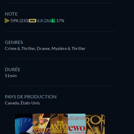
NOTE
59%
(233)
6.8 (2k)
17%
GENRES
Crime & Thriller, Drame, Mystère & Thriller
DURÉE
51min
PAYS DE PRODUCTION
Canada, États-Unis