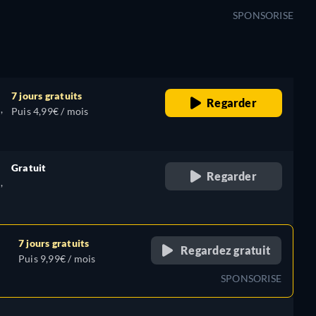
SPONSORISE
7 jours gratuits
Regarder
,
Puis 4,99€ / mois
Gratuit
Regarder
,
retail price
7 jours gratuits
Regardez gratuit
Puis 9,99€ / mois
SPONSORISE