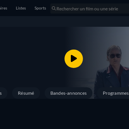
ires
Listes
Sports
s
Résumé
Bandes-annonces
Programmes 