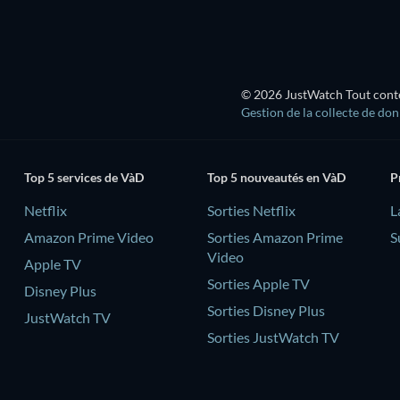
© 2026 JustWatch Tout conten
Gestion de la collecte de do
Top 5 services de VàD
Top 5 nouveautés en VàD
P
Netflix
Sorties Netflix
L
Amazon Prime Video
Sorties Amazon Prime
S
Video
Apple TV
Sorties Apple TV
Disney Plus
Sorties Disney Plus
JustWatch TV
Sorties JustWatch TV