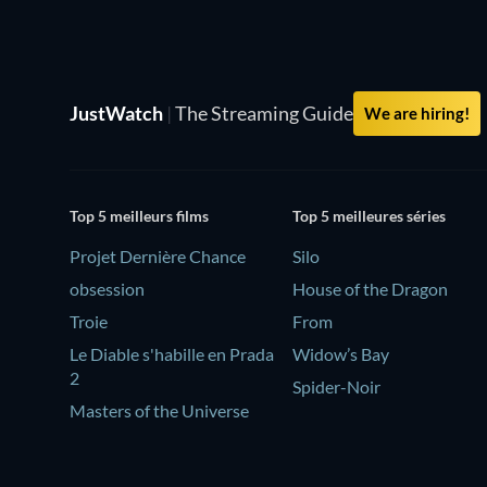
JustWatch
|
The Streaming Guide
We are hiring!
Top 5 meilleurs films
Top 5 meilleures séries
Projet Dernière Chance
Silo
obsession
House of the Dragon
Troie
From
Le Diable s'habille en Prada
Widow’s Bay
2
Spider-Noir
Masters of the Universe