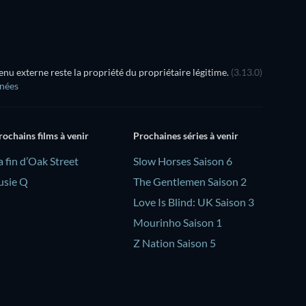
u externe reste la propriété du propriétaire légitime.
(3.13.0)
nnées
rochains films à venir
Prochaines séries à venir
a fin d’Oak Street
Slow Horses Saison 6
usie Q
The Gentlemen Saison 2
Love Is Blind: UK Saison 3
Mourinho Saison 1
Z Nation Saison 5