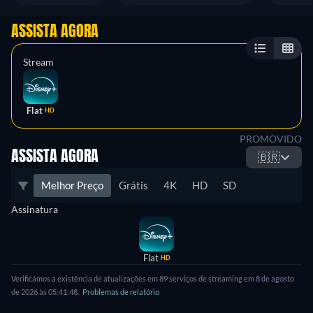
ASSISTA AGORA
Stream
Flat
HD
PROMOVIDO
ASSISTA AGORA
🇧🇷
Melhor Preço
Grátis
4K
HD
SD
Assinatura
Flat
HD
Verificámos a existência de atualizações em 89 serviços de streaming em 8 de agosto
de 2026 às 05:41:48.
Problemas de relatório