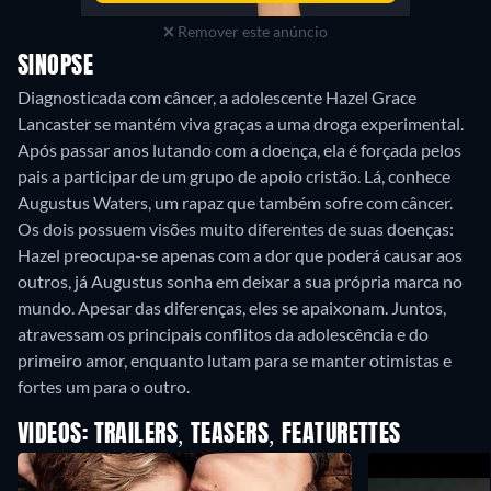
Remover este anúncio
SINOPSE
Diagnosticada com câncer, a adolescente Hazel Grace
Lancaster se mantém viva graças a uma droga experimental.
Após passar anos lutando com a doença, ela é forçada pelos
pais a participar de um grupo de apoio cristão. Lá, conhece
Augustus Waters, um rapaz que também sofre com câncer.
Os dois possuem visões muito diferentes de suas doenças:
Hazel preocupa-se apenas com a dor que poderá causar aos
outros, já Augustus sonha em deixar a sua própria marca no
mundo. Apesar das diferenças, eles se apaixonam. Juntos,
atravessam os principais conflitos da adolescência e do
primeiro amor, enquanto lutam para se manter otimistas e
fortes um para o outro.
VIDEOS: TRAILERS, TEASERS, FEATURETTES