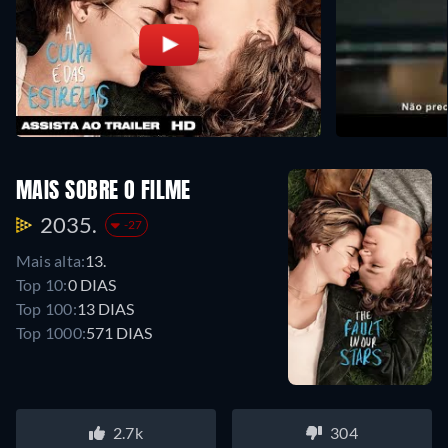
MAIS SOBRE O FILME
2035.
-27
Mais alta:
13.
Top 10:
0 DIAS
Top 100:
13 DIAS
Top 1000:
571 DIAS
2.7k
304