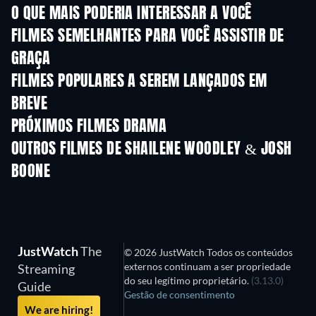
O QUE MAIS PODERIA INTERESSAR A VOCÊ
FILMES SEMELHANTES PARA VOCÊ ASSISTIR DE
GRAÇA
FILMES POPULARES A SEREM LANÇADOS EM
BREVE
PRÓXIMOS FILMES DRAMA
OUTROS FILMES DE SHAILENE WOODLEY & JOSH
BOONE
JustWatch
The
© 2026 JustWatch Todos os conteúdos
externos continuam a ser propriedade
Streaming
do seu legítimo proprietário.
(3.13.0)
Guide
Gestão de consentimento
We are hiring!