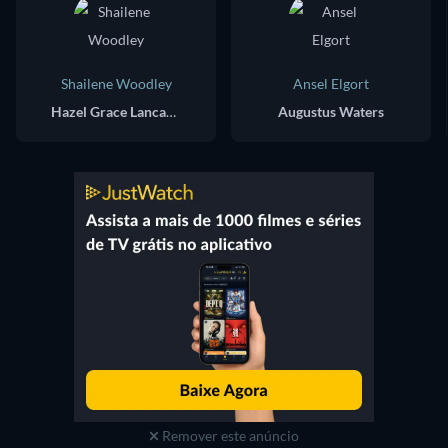
Shailene Woodley
Ansel Elgort
Hazel Grace Lancaster
Augustus Waters
Remover este anúncio