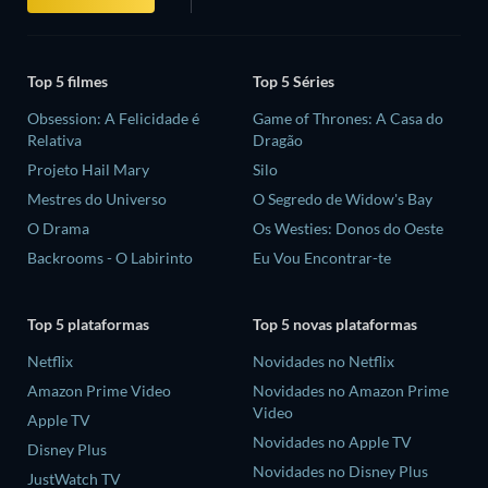
Top 5 filmes
Top 5 Séries
Obsession: A Felicidade é
Game of Thrones: A Casa do
Relativa
Dragão
Projeto Hail Mary
Silo
Mestres do Universo
O Segredo de Widow's Bay
O Drama
Os Westies: Donos do Oeste
Backrooms - O Labirinto
Eu Vou Encontrar-te
Top 5 plataformas
Top 5 novas plataformas
Netflix
Novidades no Netflix
Amazon Prime Video
Novidades no Amazon Prime
Video
Apple TV
Novidades no Apple TV
Disney Plus
Novidades no Disney Plus
JustWatch TV