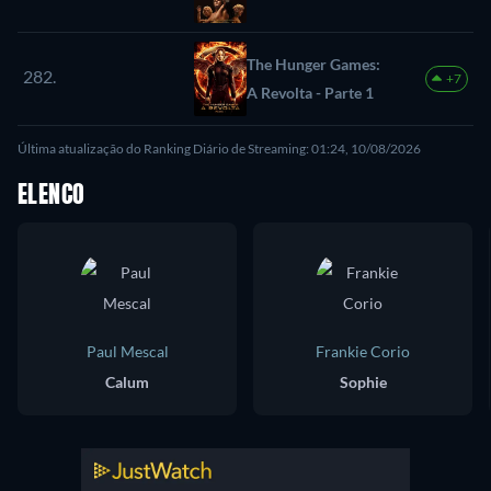
The Hunger Games:
282.
+7
A Revolta - Parte 1
Última atualização do Ranking Diário de Streaming: 01:24, 10/08/2026
ELENCO
Paul Mescal
Frankie Corio
Calum
Sophie