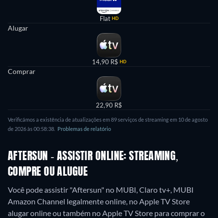
Flat
HD
Alugar
14,90 R$
HD
Comprar
22,90 R$
Verificámos a existência de atualizações em 89 serviços de streaming em 10 de agosto
de 2026 às 00:58:38.
Problemas de relatório
AFTERSUN - ASSISTIR ONLINE: STREAMING,
COMPRE OU ALUGUE
Você pode assistir "Aftersun" no MUBI, Claro tv+, MUBI
Amazon Channel legalmente online, no Apple TV Store
alugar online ou também no Apple TV Store para comprar o