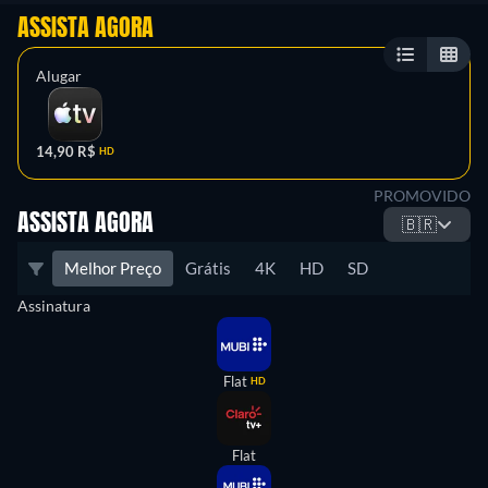
ASSISTA AGORA
Alugar
14,90 R$
HD
PROMOVIDO
ASSISTA AGORA
🇧🇷
Melhor Preço
Grátis
4K
HD
SD
Assinatura
Flat
HD
Flat