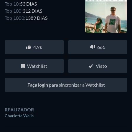
Top 10:
53 DIAS
Top 100:
312 DIAS
Top 1000:
1389 DIAS
4.9k
665
Watchlist
Visto
Faça login
para sincronizar a Watchlist
REALIZADOR
Charlotte Wells