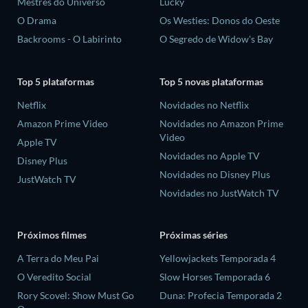
Mestres do Universo
Lucky
O Drama
Os Westies: Donos do Oeste
Backrooms - O Labirinto
O Segredo de Widow's Bay
Top 5 plataformas
Top 5 novas plataformas
Netflix
Novidades no Netflix
Amazon Prime Video
Novidades no Amazon Prime
Video
Apple TV
Novidades no Apple TV
Disney Plus
Novidades no Disney Plus
JustWatch TV
Novidades no JustWatch TV
Próximos filmes
Próximas séries
A Terra do Meu Pai
Yellowjackets Temporada 4
O Veredito Social
Slow Horses Temporada 6
Rory Scovel: Show Must Go
Duna: Profecia Temporada 2