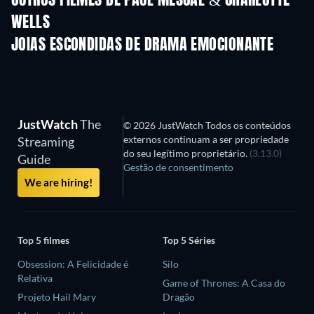
OUTROS FILMES DE PAUL MESCAL & CHARLOTTE
WELLS
JOIAS ESCONDIDAS DE DRAMA EMOCIONANTE
JustWatch
The
© 2026 JustWatch Todos os conteúdos
externos continuam a ser propriedade
Streaming
do seu legítimo proprietário.
(3.13.0)
Guide
Gestão de consentimento
We are hiring!
Top 5 filmes
Top 5 Séries
Obsession: A Felicidade é
Silo
Relativa
Game of Thrones: A Casa do
Projeto Hail Mary
Dragão