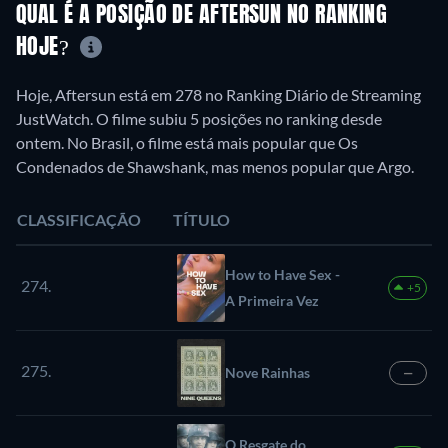
QUAL É A POSIÇÃO DE AFTERSUN NO RANKING
HOJE?
Hoje, Aftersun está em 278 no Ranking Diário de Streaming
JustWatch. O filme subiu 5 posições no ranking desde
ontem. No Brasil, o filme está mais popular que Os
Condenados de Shawshank, mas menos popular que Argo.
CLASSIFICAÇÃO
TÍTULO
How to Have Sex -
274.
+5
A Primeira Vez
275.
Nove Rainhas
—
O Resgate do