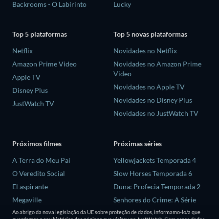
Backrooms - O Labirinto
Lucky
Top 5 plataformas
Top 5 novas plataformas
Netflix
Novidades no Netflix
Amazon Prime Video
Novidades no Amazon Prime
Video
Apple TV
Novidades no Apple TV
Disney Plus
Novidades no Disney Plus
JustWatch TV
Novidades no JustWatch TV
Próximos filmes
Próximas séries
A Terra do Meu Pai
Yellowjackets Temporada 4
O Veredito Social
Slow Horses Temporada 6
El aspirante
Duna: Profecia Temporada 2
Megaville
Senhores do Crime: A Série
Temporada 2
Hendrix
Ao abrigo da nova legislação da UE sobre proteção de dados, informamo-lo/a que