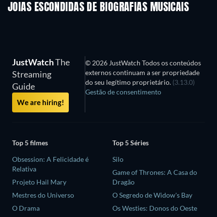
JOIAS ESCONDIDAS DE BIOGRAFIAS MUSICAIS
JustWatch
The
© 2026 JustWatch Todos os conteúdos
externos continuam a ser propriedade
Streaming
do seu legítimo proprietário.
(3.13.0)
Guide
Gestão de consentimento
We are hiring!
Top 5 filmes
Top 5 Séries
Obsession: A Felicidade é
Silo
Relativa
Game of Thrones: A Casa do
Projeto Hail Mary
Dragão
Mestres do Universo
O Segredo de Widow's Bay
O Drama
Os Westies: Donos do Oeste