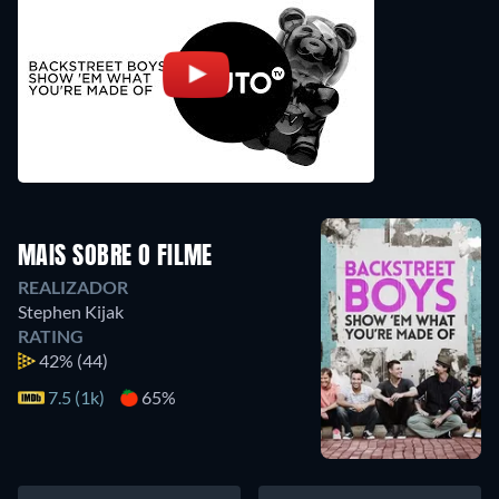
MAIS SOBRE O FILME
REALIZADOR
Stephen Kijak
RATING
42%
(44)
7.5 (1k)
65%