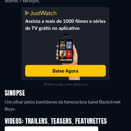
outros 7 serviços.
Remover este anúncio
SINOPSE
Um olhar pelos bastidores da famosa boy band Backstreet
VIDEOS: TRAILERS, TEASERS, FEATURETTES