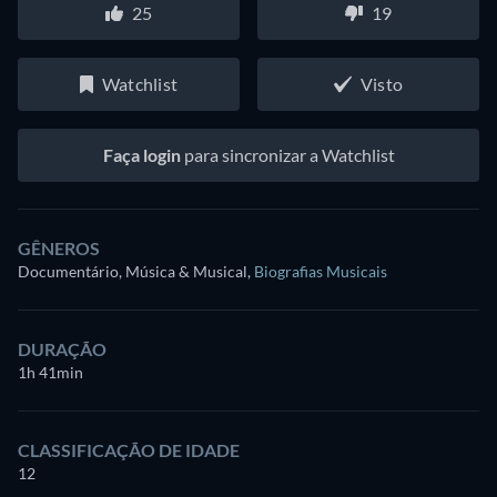
25
19
Watchlist
Visto
Faça login
para sincronizar a Watchlist
GÊNEROS
Documentário, Música & Musical
,
Biografias Musicais
DURAÇÃO
1h 41min
CLASSIFICAÇÃO DE IDADE
12