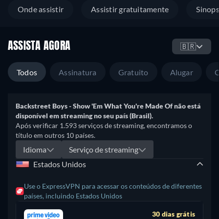
Onde assistir
Assistir gratuitamente
Sinop
ASSISTA AGORA
🇧🇷
Todos
Assinatura
Gratuito
Alugar
Backstreet Boys - Show 'Em What You're Made Of não está
disponível em streaming no seu país (Brasil).
Após verificar 1.593 serviços de streaming, encontramos o
título em outros 10 países.
Idioma
Serviço de streaming
Estados Unidos
Use o ExpressVPN para acessar os conteúdos de diferentes
países, incluindo Estados Unidos
30 dias grátis