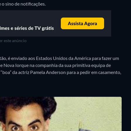
 o sino de notificações.
r este anúncio
tão, é enviado aos Estados Unidos da América para fazer um
e Nova Iorque na companhia da sua primitiva equipa de
 “boa” da actriz Pamela Anderson para a pedir em casamento,