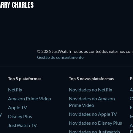
ARRY CHARLES
© 2026 JustWatch Todos os conteúdos externos cont
Gestão de consentimento
Top 5 plataformas
Top 5 novas plataformas
P
Netflix
Novidades no Netflix
A
Amazon Prime Video
Novidades no Amazon
O
Prime Video
Apple TV
E
y
Novidades no Apple TV
Disney Plus
M
Novidades no Disney Plus
JustWatch TV
A
Novidades no JustWatch
F