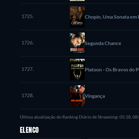
1725.
Chopin, Uma Sonata em 
1726.
Segunda Chance
1727.
Platoon - Os Bravos do 
1728.
Vingança
Última atualização do Ranking Diário de Streaming: 05:18, 0
ELENCO