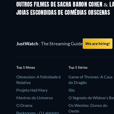
OUTROS FILMES DE SACHA BARON COHEN & L
JOIAS ESCONDIDAS DE COMÉDIAS OBSCENAS
Série
JustWatch
|
The Streaming Guide
We are hiring!
Top 5 filmes
Top 5 Séries
Obsession: A Felicidade é
Game of Thrones: A Casa
Relativa
do Dragão
Projeto Hail Mary
Silo
Mestres do Universo
O Segredo de Widow's Ba
O Drama
Os Westies: Donos do
Oeste
Backrooms - O Labirinto