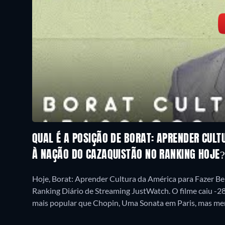
QUAL É A POSIÇÃO DE BORAT: APRENDER CULT
À NAÇÃO DO CAZAQUISTÃO NO RANKING HOJE
Hoje, Borat: Aprender Cultura da América para Fazer B
Ranking Diário de Streaming JustWatch. O filme caiu -28
mais popular que Chopin, Uma Sonata em Paris, mas men