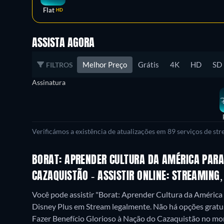
Flat
HD
ASSISTA AGORA
Melhor Preço
Grátis
4K
HD
SD
FILTROS
Assinatura
Verificámos a existência de atualizações em 89 serviços de st
BORAT: APRENDER CULTURA DA AMÉRICA PARA
CAZAQUISTÃO - ASSISTIR ONLINE: STREAMING
Você pode assistir "Borat: Aprender Cultura da América
Disney Plus em Stream legalmente.
Não há opções gratui
Fazer Benefício Glorioso à Nação do Cazaquistão no mom