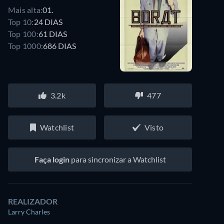
Mais alta:
01.
Top 10:
24 DIAS
Top 100:
61 DIAS
Top 1000:
686 DIAS
3.2k
477
Watchlist
Visto
Faça login
para sincronizar a Watchlist
REALIZADOR
Larry Charles