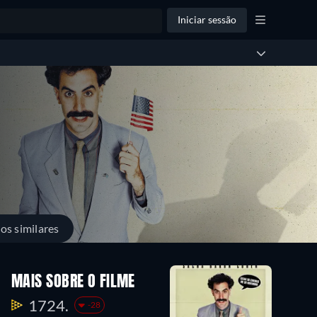
Iniciar sessão
los similares
MAIS SOBRE O FILME
1724.
-28