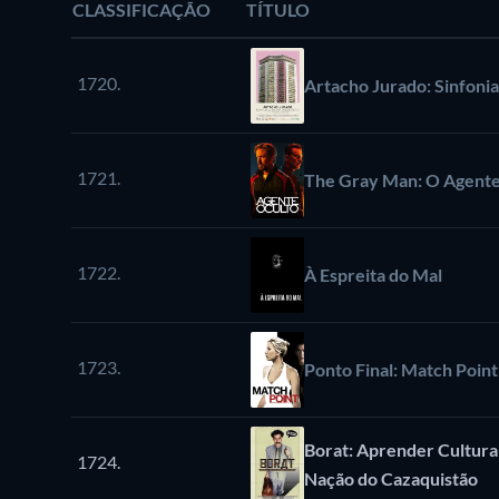
CLASSIFICAÇÃO
TÍTULO
1720.
Artacho Jurado: Sinfoni
1721.
The Gray Man: O Agente
1722.
À Espreita do Mal
1723.
Ponto Final: Match Point
Borat: Aprender Cultura
1724.
Nação do Cazaquistão