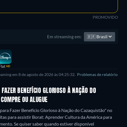
PROMOVIDO
🇧🇷
Brasil
Em streaming em:
Flat
HD
reaming em 8 de agosto de 2026 às 04:25:32.
Problemas de relatório
 FAZER BENEFÍCIO GLORIOSO À NAÇÃO DO
, COMPRE OU ALUGUE
 para Fazer Benefício Glorioso à Nação do Cazaquistão" no
tas para assistir Borat: Aprender Cultura da América para
ento. Se quiser saber quando estiver disponível