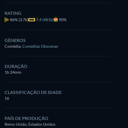
RATING
86%
(3.7k)
7.4 (481k)
90%
GÊNEROS
Comédia
,
Comédias Obscenas
DURAÇÃO
1h 24min
CLASSIFICAÇÃO DE IDADE
16
PAÍS DE PRODUÇÃO
Reino Unido, Estados Unidos