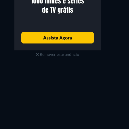
Remover este anúncio