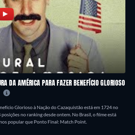
URA DA AMÉRICA PARA FAZER BENEFÍCIO GLORIOSO
?
enefício Glorioso à Nação do Cazaquistão está em 1724 no
 posições no ranking desde ontem. No Brasil, o filme está
os popular que Ponto Final: Match Point.