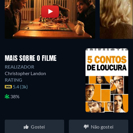
MAIS SOBRE O FILME
REALIZADOR
Christopher Landon
RATING
5.4 (3k)
38%
Gostei
Não gostei