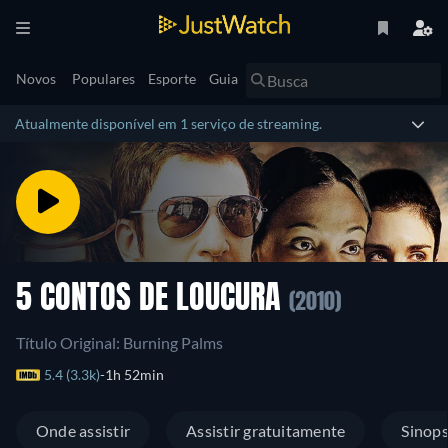
Novos
Populares
Esporte
Guia
Atualmente disponível em 1 serviço de streaming.
5 CONTOS DE LOUCURA
(2010)
Título Original: Burning Palms
5.4 (3.3k)
1h 52min
Onde assistir
Assistir gratuitamente
Sinop