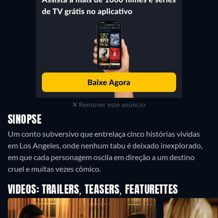
Remover este anúncio
SINOPSE
Um conto subversivo que entrelaça cinco histórias vividas
em Los Angeles, onde nenhum tabu é deixado inexplorado,
em que cada personagem oscila em direção a um destino
cruel e muitas vezes cômico.
VIDEOS: TRAILERS, TEASERS, FEATURETTES