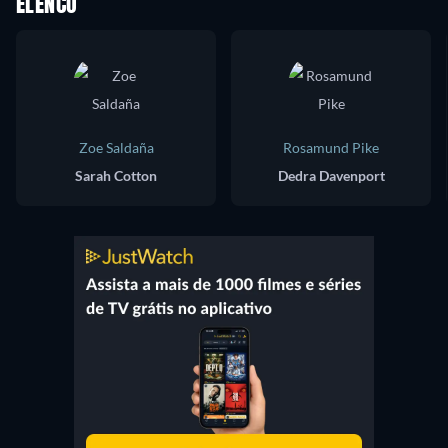
ELENCO
Zoe Saldaña
Rosamund Pike
Sarah Cotton
Dedra Davenport