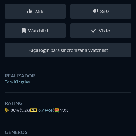
2.8k
360
Watchlist
Visto
Faça login
para sincronizar a Watchlist
REALIZADOR
Tom Kingsley
RATING
88%
(3.2k)
6.7 (46k)
90%
GÊNEROS