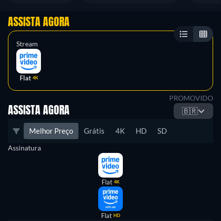
ASSISTA AGORA
Stream
Flat
4K
PROMOVIDO
ASSISTA AGORA
🇧🇷
Melhor Preço
Grátis
4K
HD
SD
Assinatura
Flat
4K
Flat
HD