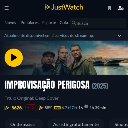
Novos
Populares
Esporte
Guia
Atualmente disponível em 2 serviços de streaming.
IMPROVISAÇÃO PERIGOSA
(2025)
Título Original: Deep Cover
5626.
88%
6.7 (47k)
16
1h 39min
-24
Onde assistir
Assistir gratuitamente
Sinop