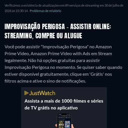
Verificámos a existência de atualizações em 89 serviços de streaming em 30 de julho de
2026 às 23:30:14.
Problemas de relatório
IMPROVISAÇÃO PERIGOSA - ASSISTIR ONLINE:
STREAMING, COMPRE OU ALUGUE
Você pode assistir "Improvisação Perigosa" no Amazon
Prime Video, Amazon Prime Video with Ads em Stream
legalmente.
Não há opções gratuitas para assistir
Improvisação Perigosa no momento. Se quiser saber quando
estiver disponível gratuitamente, clique em 'Grátis' nos
filtros acima e ative o sino de notificações.