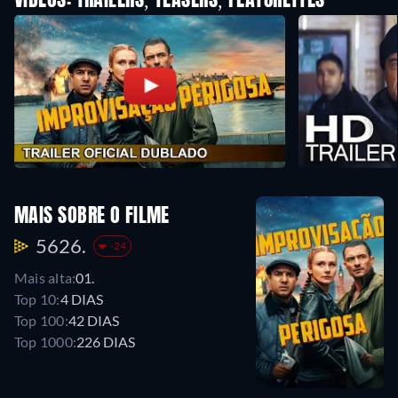
VIDEOS: TRAILERS, TEASERS, FEATURETTES
MAIS SOBRE O FILME
5626.
-24
Mais alta:
01.
Top 10:
4 DIAS
Top 100:
42 DIAS
Top 1000:
226 DIAS