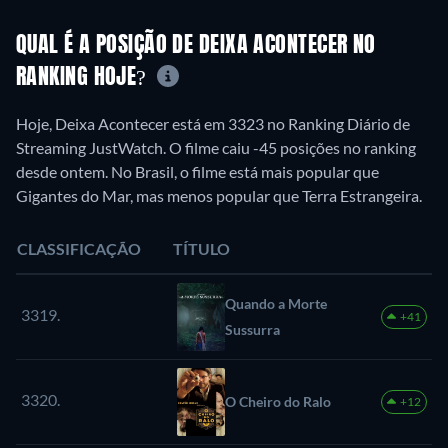
QUAL É A POSIÇÃO DE DEIXA ACONTECER NO
RANKING HOJE?
Hoje, Deixa Acontecer está em 3323 no Ranking Diário de
Streaming JustWatch. O filme caiu -45 posições no ranking
desde ontem. No Brasil, o filme está mais popular que
Gigantes do Mar, mas menos popular que Terra Estrangeira.
CLASSIFICAÇÃO
TÍTULO
Quando a Morte
3319.
+41
Sussurra
3320.
O Cheiro do Ralo
+12