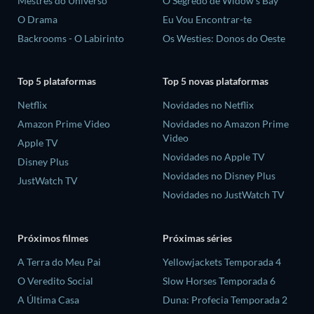
Mestres do Universo
O Segredo de Widow's Bay
O Drama
Eu Vou Encontrar-te
Backrooms - O Labirinto
Os Westies: Donos do Oeste
Top 5 plataformas
Top 5 novas plataformas
Netflix
Novidades no Netflix
Amazon Prime Video
Novidades no Amazon Prime
Video
Apple TV
Novidades no Apple TV
Disney Plus
Novidades no Disney Plus
JustWatch TV
Novidades no JustWatch TV
Próximos filmes
Próximas séries
A Terra do Meu Pai
Yellowjackets Temporada 4
O Veredito Social
Slow Horses Temporada 6
A Última Casa
Duna: Profecia Temporada 2