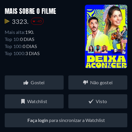
MAIS SOBRE O FILME
3323.
-45
Mais alta:
190.
Top 10:
0 DIAS
Top 100:
0 DIAS
Top 1000:
3 DIAS
Gostei
Não gostei
Watchlist
Visto
Faça login
para sincronizar a Watchlist