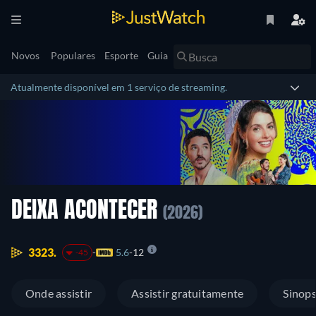
Novos
Populares
Esporte
Guia
Atualmente disponível em 1 serviço de streaming.
DEIXA ACONTECER
(2026)
3323.
5.6
12
-45
Onde assistir
Assistir gratuitamente
Sinop