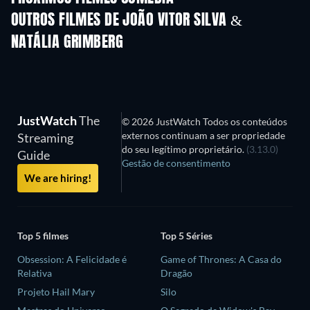
OUTROS FILMES DE JOÃO VITOR SILVA &
NATÁLIA GRIMBERG
JustWatch
The
© 2026 JustWatch Todos os conteúdos
externos continuam a ser propriedade
Streaming
do seu legítimo proprietário.
(3.13.0)
Guide
Gestão de consentimento
We are hiring!
Top 5 filmes
Top 5 Séries
Obsession: A Felicidade é
Game of Thrones: A Casa do
Relativa
Dragão
Projeto Hail Mary
Silo