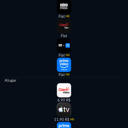
Flat
HD
Flat
Flat
HD
Flat
HD
Alugar
6,90 R$
11,90 R$
HD