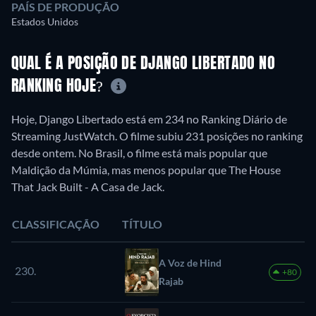
PAÍS DE PRODUÇÃO
Estados Unidos
QUAL É A POSIÇÃO DE DJANGO LIBERTADO NO
RANKING HOJE?
Hoje, Django Libertado está em 234 no Ranking Diário de
Streaming JustWatch. O filme subiu 231 posições no ranking
desde ontem. No Brasil, o filme está mais popular que
Maldição da Múmia, mas menos popular que The House
That Jack Built - A Casa de Jack.
CLASSIFICAÇÃO
TÍTULO
A Voz de Hind
230.
+80
Rajab