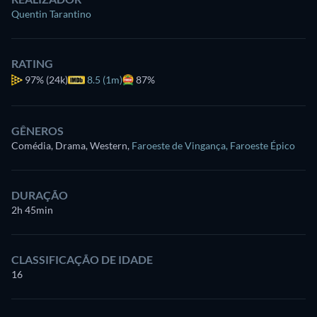
Quentin Tarantino
RATING
97%
(24k)
8.5 (1m)
87%
GÊNEROS
Comédia, Drama, Western
,
Faroeste de Vingança
,
Faroeste Épico
DURAÇÃO
2h 45min
CLASSIFICAÇÃO DE IDADE
16