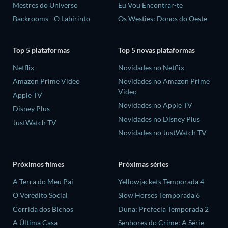
Mestres do Universo
Eu Vou Encontrar-te
Backrooms - O Labirinto
Os Westies: Donos do Oeste
Top 5 plataformas
Top 5 novas plataformas
Netflix
Novidades no Netflix
Amazon Prime Video
Novidades no Amazon Prime
Video
Apple TV
Novidades no Apple TV
Disney Plus
Novidades no Disney Plus
JustWatch TV
Novidades no JustWatch TV
Próximos filmes
Próximas séries
A Terra do Meu Pai
Yellowjackets Temporada 4
O Veredito Social
Slow Horses Temporada 6
Corrida dos Bichos
Duna: Profecia Temporada 2
A Última Casa
Senhores do Crime: A Série