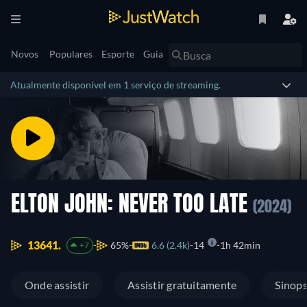
Novos
Populares
Esporte
Guia
Atualmente disponível em 1 serviço de streaming.
ELTON JOHN: NEVER TOO LATE
(2024)
13641.
65%
6.6 (2.4k)
14
1h 42min
+7
Onde assistir
Assistir gratuitamente
Sinop