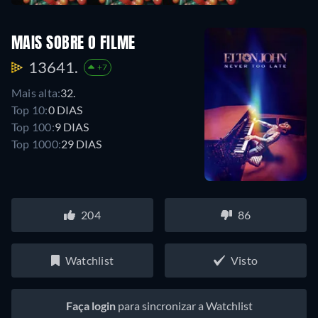
MAIS SOBRE O FILME
13641.
+7
Mais alta:
32.
Top 10:
0 DIAS
Top 100:
9 DIAS
Top 1000:
29 DIAS
204
86
Watchlist
Visto
Faça login
para sincronizar a Watchlist