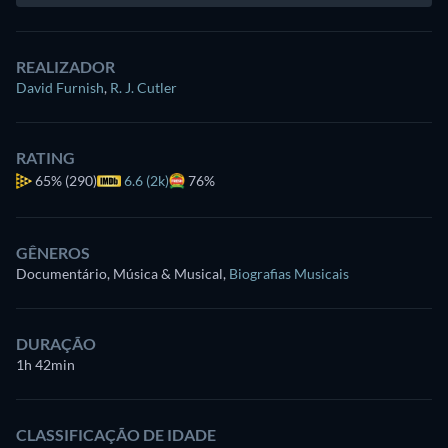
REALIZADOR
David Furnish
,
R. J. Cutler
RATING
65%
(290)
6.6 (2k)
76%
GÊNEROS
Documentário, Música & Musical
,
Biografias Musicais
DURAÇÃO
1h 42min
CLASSIFICAÇÃO DE IDADE