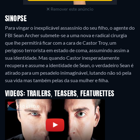
Remover este anúncio
SINOPSE
Para vingar o inexplicável assassínio do seu filho, o agente do
FBI Sean Archer submete-se a uma nova e radical cirurgia
que lhe permitirá ficar com a cara de Castor Troy, um
perigoso terrorista em estado de coma, assumindo assim a
sua identidade. Mas quando Castor inesperadamente
recupera e assume a identidade de Sean, o verdadeiro Sean é
atirado para um pesadelo inimaginável, lutando não só pela
sua vida mas também pelas da sua mulher e filha.
VIDEOS: TRAILERS, TEASERS, FEATURETTES