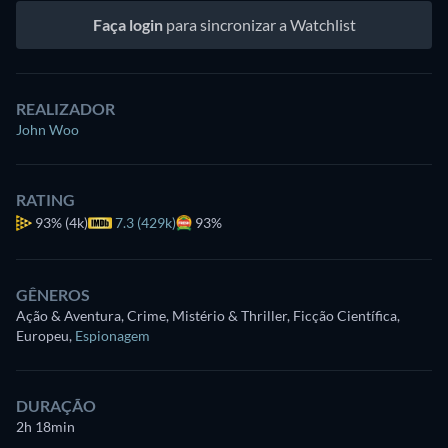
Faça login
para sincronizar a Watchlist
REALIZADOR
John Woo
RATING
93%
(4k)
7.3 (429k)
93%
GÊNEROS
Ação & Aventura, Crime, Mistério & Thriller, Ficção Científica,
Europeu
,
Espionagem
DURAÇÃO
2h 18min