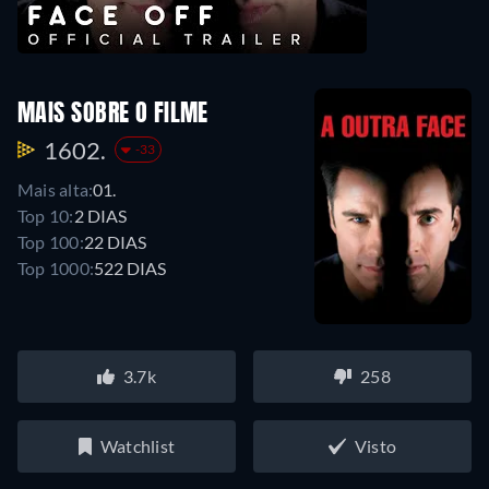
MAIS SOBRE O FILME
1602.
-33
Mais alta:
01.
Top 10:
2 DIAS
Top 100:
22 DIAS
Top 1000:
522 DIAS
3.7k
258
Watchlist
Visto