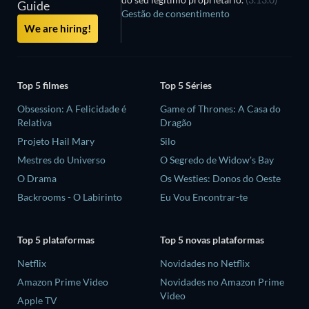
Guide
Gestão de consentimento
We are hiring!
Top 5 filmes
Top 5 Séries
Obsession: A Felicidade é
Game of Thrones: A Casa do
Relativa
Dragão
Projeto Hail Mary
Silo
Mestres do Universo
O Segredo de Widow's Bay
O Drama
Os Westies: Donos do Oeste
Backrooms - O Labirinto
Eu Vou Encontrar-te
Top 5 plataformas
Top 5 novas plataformas
Netflix
Novidades no Netflix
Amazon Prime Video
Novidades no Amazon Prime
Video
Apple TV