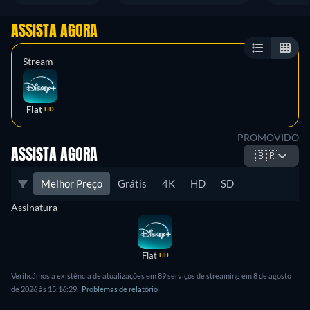
ASSISTA AGORA
Stream
Flat
HD
PROMOVIDO
ASSISTA AGORA
🇧🇷
Melhor Preço
Grátis
4K
HD
SD
Assinatura
Flat
HD
Verificámos a existência de atualizações em 89 serviços de streaming em 8 de agosto
de 2026 às 15:16:29.
Problemas de relatório