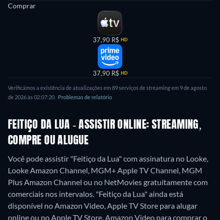
Comprar
37,90 R$
HD
37,90 R$
HD
Verificámos a existência de atualizações em 89 serviços de streaming em 9 de agosto
de 2026 às 02:07:20.
Problemas de relatório
FEITIÇO DA LUA - ASSISTIR ONLINE: STREAMING,
COMPRE OU ALUGUE
Você pode assistir "Feitiço da Lua" com assinatura no Looke,
Looke Amazon Channel, MGM+ Apple TV Channel, MGM
Plus Amazon Channel ou no NetMovies gratuitamente com
comerciais nos intervalos. "Feitiço da Lua" ainda está
disponível no Amazon Video, Apple TV Store para alugar
online ou no Apple TV Store, Amazon Video para comprar o