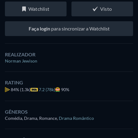
Watchlist
Visto
Faça login
para sincronizar a Watchlist
REALIZADOR
Norman Jewison
RATING
84%
(1.3k)
7.2 (78k)
90%
GÊNEROS
Comédia, Drama, Romance
,
Drama Romântico