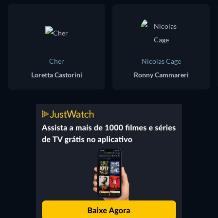
Cher
Nicolas Cage
Loretta Castorini
Ronny Cammareri