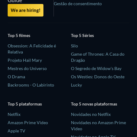
Gestão de consentimento
We are hiring!
Top 5 filmes
Top 5 Séries
Obsession: A Felicidade é
Silo
Relativa
Game of Thrones: A Casa do
Projeto Hail Mary
Dragão
Mestres do Universo
O Segredo de Widow's Bay
O Drama
Os Westies: Donos do Oeste
Backrooms - O Labirinto
Lucky
Top 5 plataformas
Top 5 novas plataformas
Netflix
Novidades no Netflix
Amazon Prime Video
Novidades no Amazon Prime
Video
Apple TV
Novidades no Apple TV