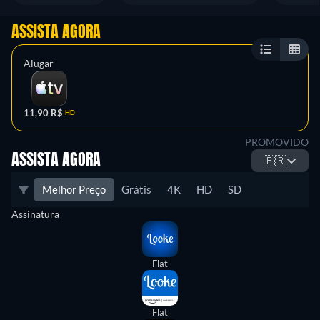
ASSISTA AGORA
Alugar
11,90 R$
HD
PROMOVIDO
ASSISTA AGORA
🇧🇷
Melhor Preço
Grátis
4K
HD
SD
Assinatura
Flat
Flat