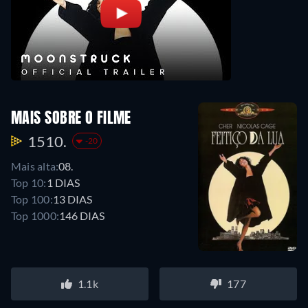
MAIS SOBRE O FILME
1510.
-20
Mais alta:
08.
Top 10:
1 DIAS
Top 100:
13 DIAS
Top 1000:
146 DIAS
1.1k
177