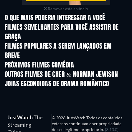
Remover este anúncio
O QUE MAIS PODERIA INTERESSAR A VOCÊ
FILMES SEMELHANTES PARA VOCÊ ASSISTIR DE
GRAÇA
FILMES POPULARES A SEREM LANÇADOS EM
BREVE
PRÓXIMOS FILMES COMÉDIA
OUTROS FILMES DE CHER & NORMAN JEWISON
JOIAS ESCONDIDAS DE DRAMA ROMÂNTICO
JustWatch
The
© 2026 JustWatch Todos os conteúdos
externos continuam a ser propriedade
Streaming
do seu legítimo proprietário.
(3.13.0)
Guide