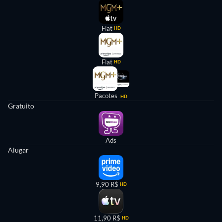
Flat
HD
Flat
HD
Pacotes
HD
Gratuito
Ads
Alugar
9,90 R$
HD
11,90 R$
HD