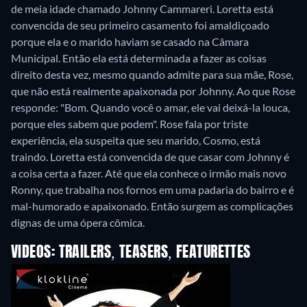
de meia idade chamado Johnny Cammareri. Loretta está
convencida de seu primeiro casamento foi amaldiçoado
porque ela e o marido haviam se casado na Câmara
Municipal. Então ela está determinada a fazer as coisas
direito desta vez, mesmo quando admite para sua mãe, Rose,
que não está realmente apaixonada por Johnny. Ao que Rose
responde: "Bom. Quando você o amar, ele vai deixá-la louca,
porque eles sabem que podem". Rose fala por triste
experiência, ela suspeita que seu marido, Cosmo, está
traindo. Loretta está convencida de que casar com Johnny é
a coisa certa a fazer. Até que ela conhece o irmão mais novo
Ronny, que trabalha nos fornos em uma padaria do bairro e é
mal-humorado e apaixonado. Então surgem as complicações
dignas de uma ópera cômica.
VIDEOS: TRAILERS, TEASERS, FEATURETTES