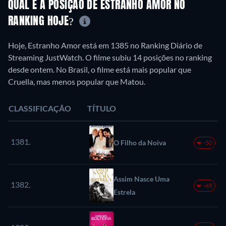
QUAL É A POSIÇÃO DE ESTRANHO AMOR NO
RANKING HOJE?
Hoje, Estranho Amor está em 1385 no Ranking Diário de
Streaming JustWatch. O filme subiu 14 posições no ranking
desde ontem. No Brasil, o filme está mais popular que
Cruella, mas menos popular que Matou.
CLASSIFICAÇÃO
TÍTULO
1381.
O Filho da Noiva
-50
Assim Nasce Uma
1382.
-48
Estrela