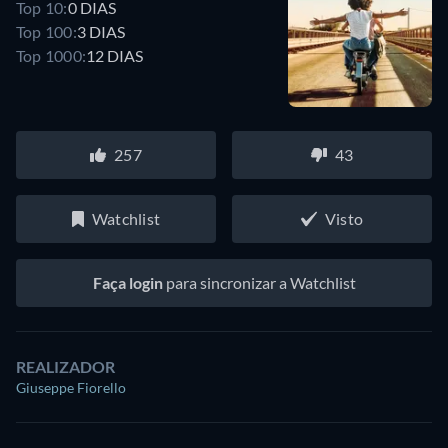
Top 10:
0 DIAS
Top 100:
3 DIAS
Top 1000:
12 DIAS
257
43
Watchlist
Visto
Faça login
para sincronizar a Watchlist
REALIZADOR
Giuseppe Fiorello