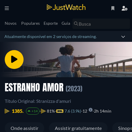
Novos
Populares
Esporte
Guia
Atualmente disponível em 2 serviços de streaming.
ESTRANHO AMOR
(2023)
Título Original: Stranizza d'amuri
1385.
81%
7.6 (3.9k)
12
2h 14min
+14
Onde assistir
Assistir gratuitamente
Sinop