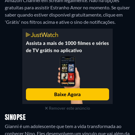
Amazon Channel em Stream legalmente.
Não há opções
gratuitas para assistir Estranho Amor no momento. Se quiser
saber quando estiver disponível gratuitamente, clique em
'Grátis' nos filtros acima e ative o sino de notificações.
Remover este anúncio
SINOPSE
Gianni é um adolescente que tem a vida transformada ao
conhecer Nino. Eles desenvolvem um vínculo que vai além da