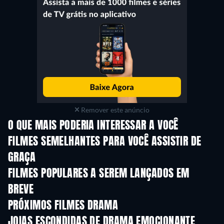
Remover este anúncio
O QUE MAIS PODERIA INTERESSAR A VOCÊ
FILMES SEMELHANTES PARA VOCÊ ASSISTIR DE
GRAÇA
FILMES POPULARES A SEREM LANÇADOS EM
BREVE
PRÓXIMOS FILMES DRAMA
JOIAS ESCONDIDAS DE DRAMA EMOCIONANTE
S