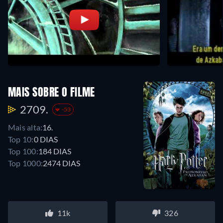
MAIS SOBRE O FILME
2709.
-53
Mais alta:
16.
Top 10:
0 DIAS
Top 100:
184 DIAS
Top 1000:
2474 DIAS
11k
326