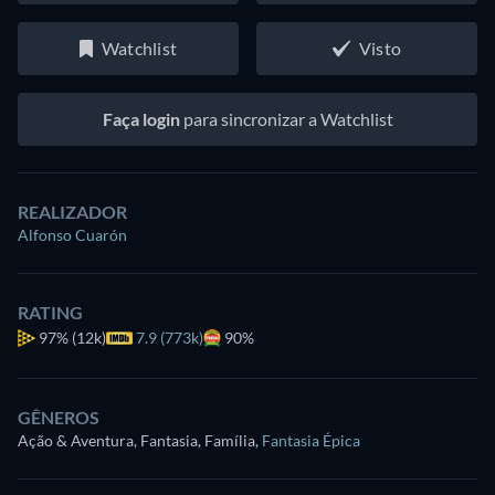
Watchlist
Visto
Faça login
para sincronizar a Watchlist
REALIZADOR
Alfonso Cuarón
RATING
97%
(12k)
7.9 (773k)
90%
GÊNEROS
Ação & Aventura, Fantasia, Família
,
Fantasia Épica