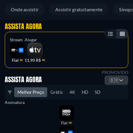
Onde assistir
Assistir gratuitamente
Sinop
ASSISTA AGORA
Stream
Alugar
Flat
11,90 R$
4K
4K
PROMOVIDO
ASSISTA AGORA
🇧🇷
Melhor Preço
Grátis
4K
HD
SD
Assinatura
Flat
4K