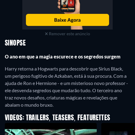
Remover este anúncio
SINOPSE
O ano em que a magia escurece e os segredos surgem
Harry retorna a Hogwarts para descobrir que Sirius Black,
um perigoso fugitivo de Azkaban, está à sua procura. Com a
ajuda de Ron e Hermione - e um misterioso novo professor -
ele desvenda segredos que mudarão tudo. O terceiro ano
traz novos desafios, criaturas mágicas e revelações que
abalam o mundo bruxo.
VIDEOS: TRAILERS, TEASERS, FEATURETTES