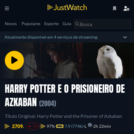
Novos
Populares
Esporte
Guia
Atualmente disponível em 4 serviços de streaming.
HARRY POTTER E O PRISIONEIRO DE
AZKABAN
(2004)
Título Original: Harry Potter and the Prisoner of Azkaban
2709.
97%
7.9 (774k)
L
2h 22min
-53