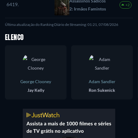
Assassinos Sádicos
6419.
+2
2: Irmãos Famintos
Última atualização do Ranking Diário de Streaming: 01:21, 07/08/2026
ELENCO
George Clooney
Adam Sandler
Jay Kelly
Ron Sukenick