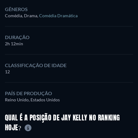
GÊNEROS
Comédia, Drama
,
Comédia Dramática
DURAÇÃO
2h 12min
CLASSIFICAÇÃO DE IDADE
12
PAÍS DE PRODUÇÃO
Reino Unido, Estados Unidos
QUAL É A POSIÇÃO DE JAY KELLY NO RANKING
HOJE?