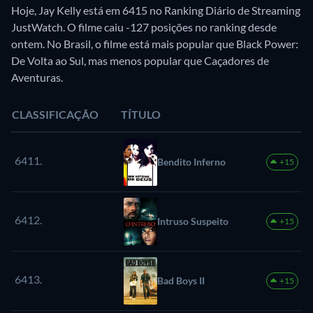
Hoje, Jay Kelly está em 6415 no Ranking Diário de Streaming
JustWatch. O filme caiu -127 posições no ranking desde
ontem. No Brasil, o filme está mais popular que Black Power:
De Volta ao Sul, mas menos popular que Caçadores de
Aventuras.
CLASSIFICAÇÃO
TÍTULO
6411.
Bendito Inferno
+15
6412.
Intruso Suspeito
+15
6413.
Bad Boys II
+15