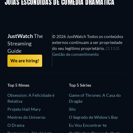
JOIAS ESCONDIDAS DE COMÉDIA DRAMÁTICA
JustWatch
The
© 2026 JustWatch Todos os conteúdos
externos continuam a ser propriedade
Streaming
do seu legítimo proprietário.
(3.13.0)
Guide
Gestão de consentimento
We are hiring!
Top 5 filmes
Top 5 Séries
Obsession: A Felicidade é
Game of Thrones: A Casa do
Relativa
Dragão
Projeto Hail Mary
Silo
Mestres do Universo
O Segredo de Widow's Bay
O Drama
Eu Vou Encontrar-te