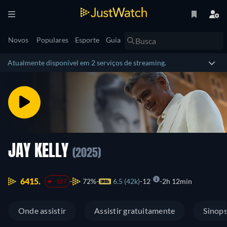
Novos
Populares
Esporte
Guia
Atualmente disponível em 2 serviços de streaming.
JAY KELLY
(2025)
6415.
72%
6.5 (42k)
12
2h 12min
-127
Onde assistir
Assistir gratuitamente
Sinop