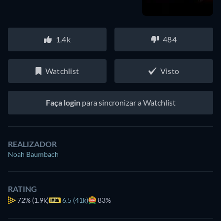
1.4k
484
Watchlist
Visto
Faça login
para sincronizar a Watchlist
REALIZADOR
Noah Baumbach
RATING
72%
(1.9k)
6.5 (41k)
83%