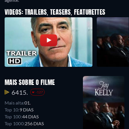
VIDEOS: TRAILERS, TEASERS, FEATURETTES
MAIS SOBRE O FILME
6415.
-127
Mais alta:
01.
Top 10:
9 DIAS
Top 100:
44 DIAS
Top 1000:
256 DIAS