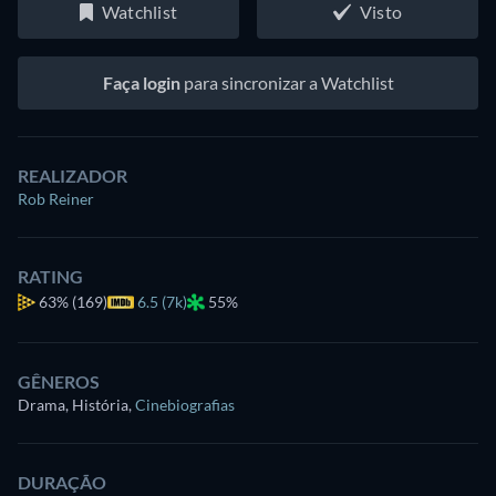
Watchlist
Visto
Faça login
para sincronizar a Watchlist
REALIZADOR
Rob Reiner
RATING
63%
(169)
6.5 (7k)
55%
GÊNEROS
Drama, História
,
Cinebiografias
DURAÇÃO