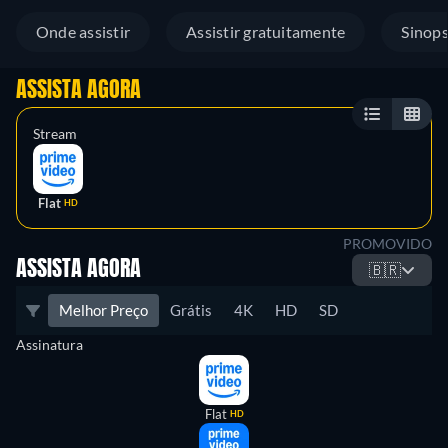
Onde assistir
Assistir gratuitamente
Sinop
ASSISTA AGORA
Stream
Flat
HD
PROMOVIDO
ASSISTA AGORA
🇧🇷
Melhor Preço
Grátis
4K
HD
SD
Assinatura
Flat
HD