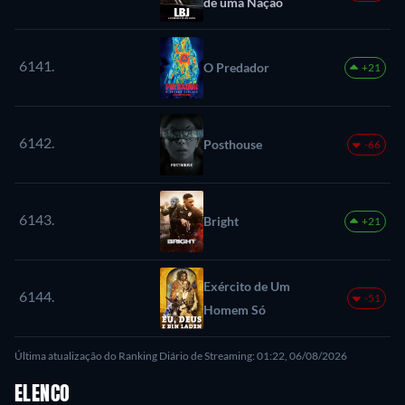
de uma Nação
6141.
O Predador
+21
6142.
Posthouse
-66
6143.
Bright
+21
Exército de Um
6144.
-51
Homem Só
Última atualização do Ranking Diário de Streaming: 01:22, 06/08/2026
ELENCO