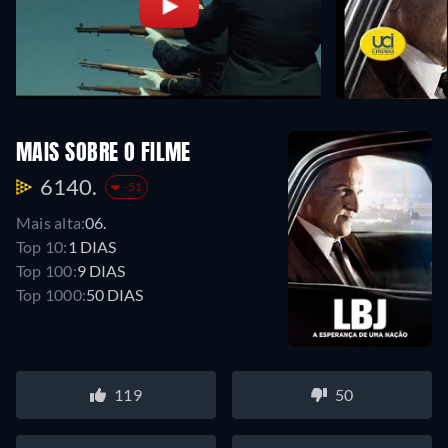
MAIS SOBRE O FILME
6140.
-51
Mais alta:
06.
Top 10:
1 DIAS
Top 100:
9 DIAS
Top 1000:
50 DIAS
119
50