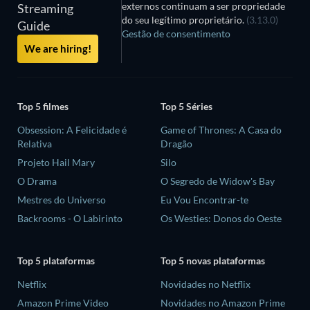
externos continuam a ser propriedade
Streaming
do seu legítimo proprietário.
(3.13.0)
Guide
Gestão de consentimento
We are hiring!
Top 5 filmes
Top 5 Séries
Obsession: A Felicidade é
Game of Thrones: A Casa do
Relativa
Dragão
Projeto Hail Mary
Silo
O Drama
O Segredo de Widow's Bay
Mestres do Universo
Eu Vou Encontrar-te
Backrooms - O Labirinto
Os Westies: Donos do Oeste
Top 5 plataformas
Top 5 novas plataformas
Netflix
Novidades no Netflix
Amazon Prime Video
Novidades no Amazon Prime