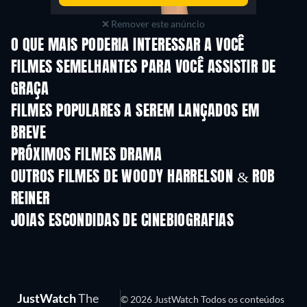
Remover este anúncio
O QUE MAIS PODERIA INTERESSAR A VOCÊ
FILMES SEMELHANTES PARA VOCÊ ASSISTIR DE
GRAÇA
FILMES POPULARES A SEREM LANÇADOS EM
BREVE
PRÓXIMOS FILMES DRAMA
OUTROS FILMES DE WOODY HARRELSON & ROB
REINER
JOIAS ESCONDIDAS DE CINEBIOGRAFIAS
Série
JustWatch
The
© 2026 JustWatch Todos os conteúdos