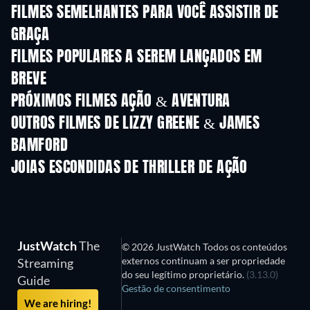
FILMES SEMELHANTES PARA VOCÊ ASSISTIR DE
GRAÇA
FILMES POPULARES A SEREM LANÇADOS EM
BREVE
PRÓXIMOS FILMES AÇÃO & AVENTURA
OUTROS FILMES DE LIZZY GREENE & JAMES
BAMFORD
JOIAS ESCONDIDAS DE THRILLER DE AÇÃO
JustWatch
The
© 2026 JustWatch Todos os conteúdos
externos continuam a ser propriedade
Streaming
do seu legítimo proprietário.
(3.13.0)
Guide
Gestão de consentimento
We are hiring!