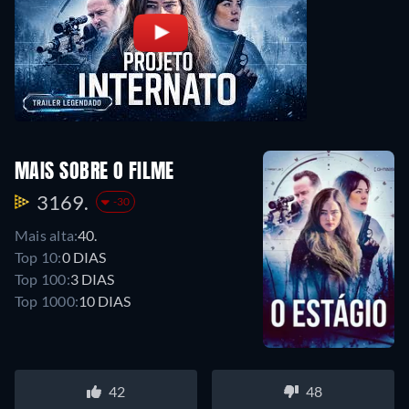
MAIS SOBRE O FILME
3169.
-30
Mais alta:
40.
Top 10:
0 DIAS
Top 100:
3 DIAS
Top 1000:
10 DIAS
42
48