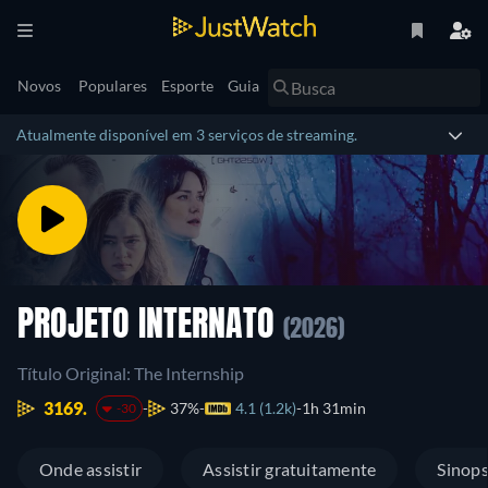
Novos
Populares
Esporte
Guia
Atualmente disponível em 3 serviços de streaming.
PROJETO INTERNATO
(2026)
Título Original: The Internship
3169.
37%
4.1 (1.2k)
1h 31min
-30
Onde assistir
Assistir gratuitamente
Sinop