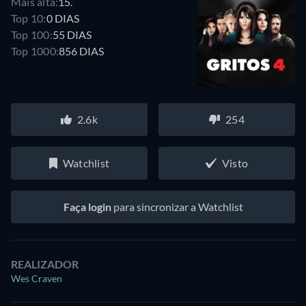
Mais alta:
15.
Top 10:
0 DIAS
Top 100:
55 DIAS
Top 1000:
856 DIAS
2.6k
254
Watchlist
Visto
Faça login
para sincronizar a Watchlist
REALIZADOR
Wes Craven