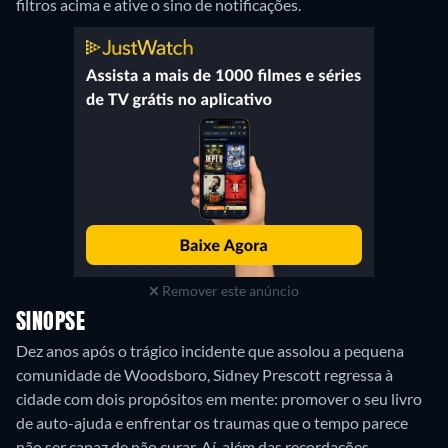
filtros acima e ative o sino de notificações.
Remover este anúncio
SINOPSE
Dez anos após o trágico incidente que assolou a pequena
comunidade de Woodsboro, Sidney Prescott regressa à
cidade com dois propósitos em mente: promover o seu livro
de auto-ajuda e enfrentar os traumas que o tempo parece
não ser capaz de não curar. Aí, além das recordações,