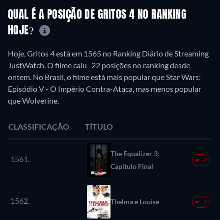
QUAL É A POSIÇÃO DE GRITOS 4 NO RANKING
HOJE?
Hoje, Gritos 4 está em 1565 no Ranking Diário de Streaming
JustWatch. O filme caiu -22 posições no ranking desde
ontem. No Brasil, o filme está mais popular que Star Wars:
Episódio V - O Império Contra-Ataca, mas menos popular
que Wolverine.
CLASSIFICAÇÃO
TÍTULO
The Equalizer 3:
1561.
-9
Capítulo Final
1562.
Thelma e Louise
-9