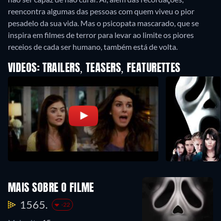
reencontra algumas das pessoas com quem viveu o pior
pesadelo da sua vida. Mas o psicopata mascarado, que se
inspira em filmes de terror para levar ao limite os piores
receios de cada ser humano, também está de volta.
VIDEOS: TRAILERS, TEASERS, FEATURETTES
MAIS SOBRE O FILME
1565.
-22