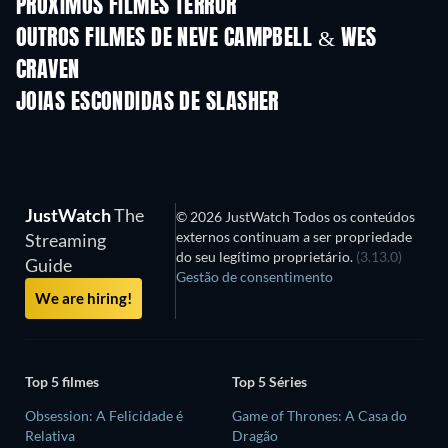
PRÓXIMOS FILMES TERROR
OUTROS FILMES DE NEVE CAMPBELL & WES
CRAVEN
JOIAS ESCONDIDAS DE SLASHER
JustWatch
The
© 2026 JustWatch Todos os conteúdos
externos continuam a ser propriedade
Streaming
do seu legítimo proprietário.
(3.13.0)
Guide
Gestão de consentimento
We are hiring!
Top 5 filmes
Top 5 Séries
Obsession: A Felicidade é
Game of Thrones: A Casa do
Relativa
Dragão