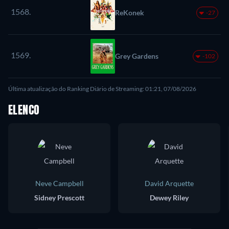
1568.
ReKonek
-27
1569.
Grey Gardens
-102
Última atualização do Ranking Diário de Streaming: 01:21, 07/08/2026
ELENCO
Neve Campbell
David Arquette
Sidney Prescott
Dewey Riley