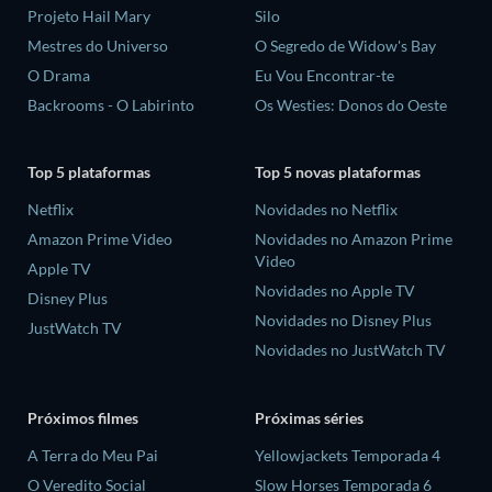
Projeto Hail Mary
Silo
Mestres do Universo
O Segredo de Widow's Bay
O Drama
Eu Vou Encontrar-te
Backrooms - O Labirinto
Os Westies: Donos do Oeste
Top 5 plataformas
Top 5 novas plataformas
Netflix
Novidades no Netflix
Amazon Prime Video
Novidades no Amazon Prime
Video
Apple TV
Novidades no Apple TV
Disney Plus
Novidades no Disney Plus
JustWatch TV
Novidades no JustWatch TV
Próximos filmes
Próximas séries
A Terra do Meu Pai
Yellowjackets Temporada 4
O Veredito Social
Slow Horses Temporada 6